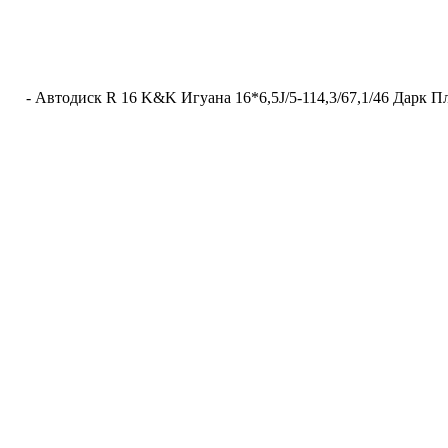
-
Автодиск R 16 K&K Игуана 16*6,5J/5-114,3/67,1/46 Дарк 