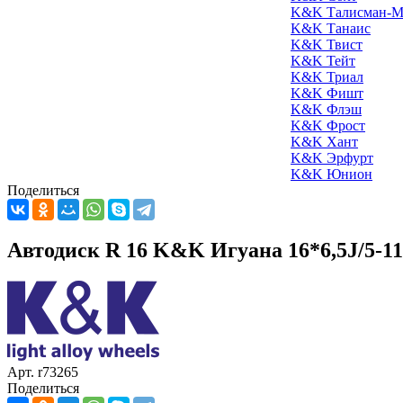
K&K Талисман-М
K&K Танаис
K&K Твист
K&K Тейт
K&K Триал
K&K Фишт
K&K Флэш
K&K Фрост
K&K Хант
K&K Эрфурт
K&K Юнион
Поделиться
Автодиск R 16 K&K Игуана 16*6,5J/5-11
Арт. r73265
Поделиться