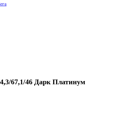
ега
4,3/67,1/46 Дарк Платинум