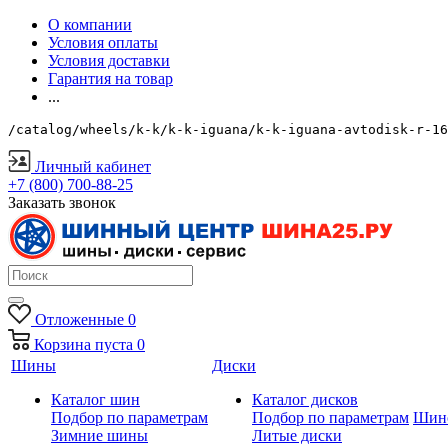
О компании
Условия оплаты
Условия доставки
Гарантия на товар
...
/catalog/wheels/k-k/k-k-iguana/k-k-iguana-avtodisk-r-16
Личный кабинет
+7 (800) 700-88-25
Заказать звонок
Отложенные
0
Корзина
пуста
0
Шины
Диски
Каталог шин
Каталог дисков
Подбор по параметрам
Подбор по параметрам
Шин
Зимние шины
Литые диски