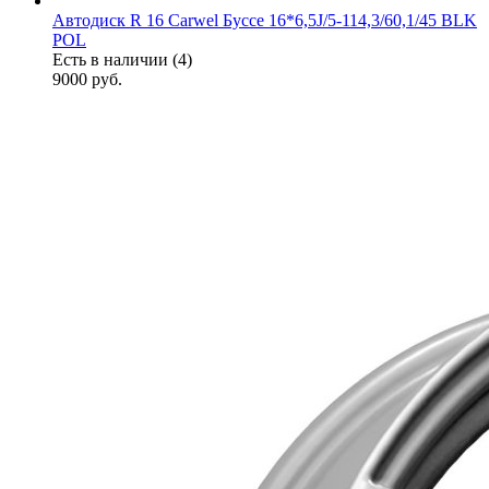
Автодиск R 16 Carwel Буссе 16*6,5J/5-114,3/60,1/45 BLK
POL
Есть в наличии (4)
9000
руб.