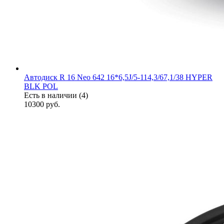
Автодиск R 16 Neo 642 16*6,5J/5-114,3/67,1/38 HYPER
BLK POL
Есть в наличии (4)
10300
руб.