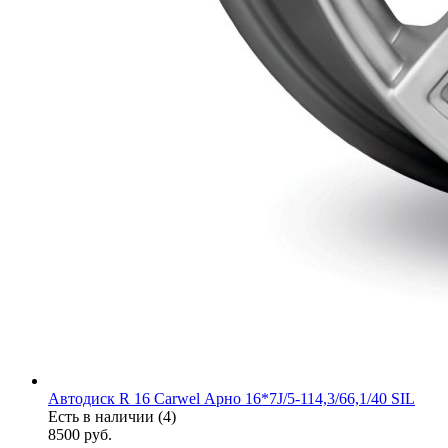
Автодиск R 16 Carwel Арно 16*7J/5-114,3/66,1/40 SIL
Есть в наличии (4)
8500
руб.