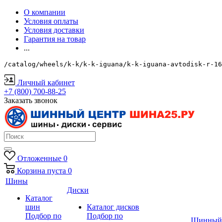
О компании
Условия оплаты
Условия доставки
Гарантия на товар
...
/catalog/wheels/k-k/k-k-iguana/k-k-iguana-avtodisk-r-16
Личный кабинет
+7 (800) 700-88-25
Заказать звонок
Отложенные
0
Корзина
пуста
0
Шины
Диски
Каталог
шин
Каталог дисков
Подбор по
Подбор по
Шинный