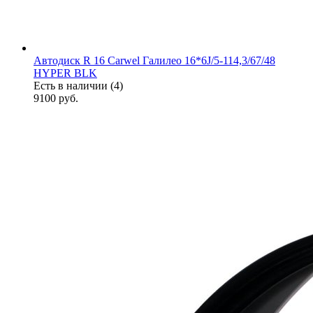
Автодиск R 16 Carwel Галилео 16*6J/5-114,3/67/48
HYPER BLK
Есть в наличии (4)
9100
руб.