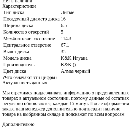
Нет в наличии
Характеристики
Тип диска
Литые
Посадочный диаметр диска
16
Ширина диска
6.5
Количество отверстий
5
Межболтовое расстояние
114.3
Центральное отверстие
67.1
Вылет диска
35
Модель диска
K&K Игуана
Производитель
K&K ()
Цвет диска
Алмаз черный
?
Что означают эти цифры?
Актуальность данных
Мы стремимся поддерживать информацию о представленных
товарах в актуальном состоянии, поэтому данные об остатках
регулярно обновляются, каждые 15 минут. После оформления
заказа наш менеджер дополнительно подтвердит наличие
товара на выбранном складе и подскажет по всем вопросам.
Дополнительно