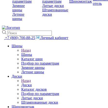
параметрам
параметрам
Шиномонтаж
отель
Зимние
Литые диски
шины
Штампованные
Летние
диски
шины
+7 (800) 700-88-25
Личный кабинет
Шины
Назад
Шины
Каталог шин
Подбор по параметрам
Зимние шины
Летние шины
Диски
Назад
Диски
Каталог дисков
Подбор по параметрам
Литые диски
Штампованные диски
Шиномонтаж