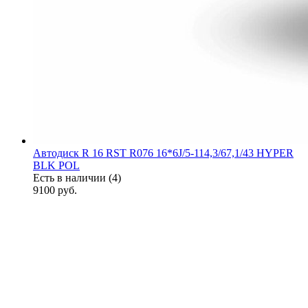
Автодиск R 16 RST R076 16*6J/5-114,3/67,1/43 HYPER
BLK POL
Есть в наличии (4)
9100
руб.