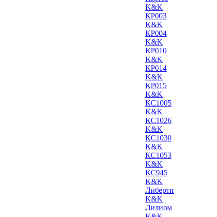
K&K
КР003
K&K
КР004
K&K
КР010
K&K
КР014
K&K
КР015
K&K
КС1005
K&K
КС1026
K&K
КС1030
K&K
КС1053
K&K
КС945
K&K
Либерти
K&K
Лилиом
K&K