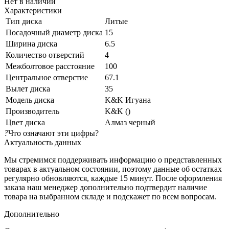
Нет в наличии
Характеристики
Тип диска
Литые
Посадочный диаметр диска
15
Ширина диска
6.5
Количество отверстий
4
Межболтовое расстояние
100
Центральное отверстие
67.1
Вылет диска
35
Модель диска
K&K Игуана
Производитель
K&K ()
Цвет диска
Алмаз черный
?
Что означают эти цифры?
Актуальность данных
Мы стремимся поддерживать информацию о представленных
товарах в актуальном состоянии, поэтому данные об остатках
регулярно обновляются, каждые 15 минут. После оформления
заказа наш менеджер дополнительно подтвердит наличие
товара на выбранном складе и подскажет по всем вопросам.
Дополнительно