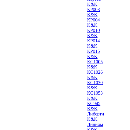
K&K
КР003
K&K
КР004
K&K
КР010
K&K
КР014
K&K
КР015
K&K
КС1005
K&K
КС1026
K&K
КС1030
K&K
КС1053
K&K
КС945
K&K
Либерти
K&K
Лилиом
K&K