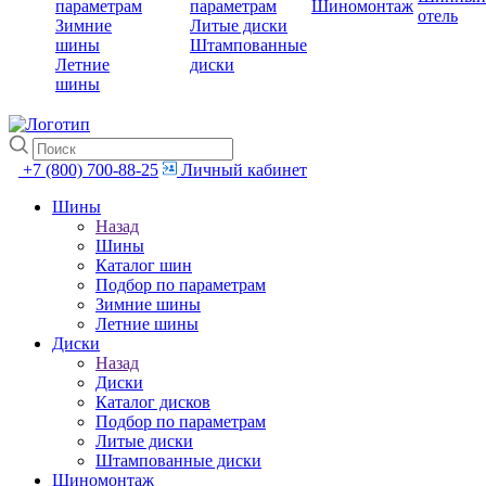
параметрам
параметрам
Шиномонтаж
отель
Зимние
Литые диски
шины
Штампованные
Летние
диски
шины
+7 (800) 700-88-25
Личный кабинет
Шины
Назад
Шины
Каталог шин
Подбор по параметрам
Зимние шины
Летние шины
Диски
Назад
Диски
Каталог дисков
Подбор по параметрам
Литые диски
Штампованные диски
Шиномонтаж