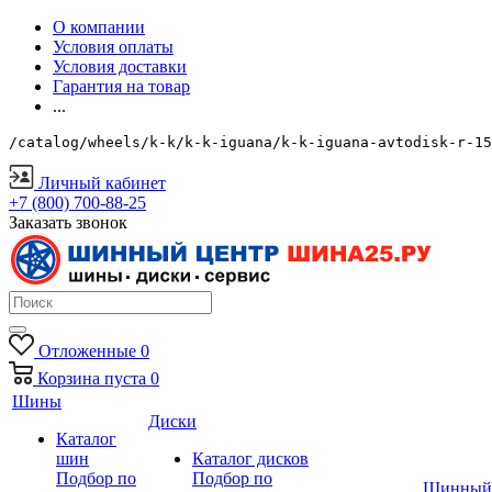
О компании
Условия оплаты
Условия доставки
Гарантия на товар
...
/catalog/wheels/k-k/k-k-iguana/k-k-iguana-avtodisk-r-15
Личный кабинет
+7 (800) 700-88-25
Заказать звонок
Отложенные
0
Корзина
пуста
0
Шины
Диски
Каталог
шин
Каталог дисков
Подбор по
Подбор по
Шинный