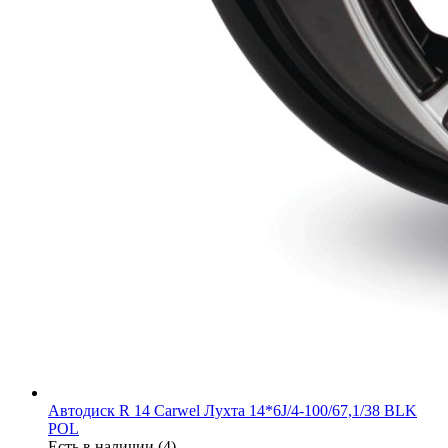
Автодиск R 14 Carwel Лухта 14*6J/4-100/67,1/38 BLK
POL
Есть в наличии (4)