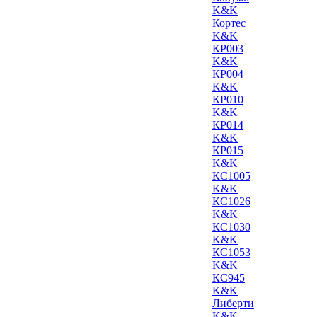
K&K
Кортес
K&K
КР003
K&K
КР004
K&K
КР010
K&K
КР014
K&K
КР015
K&K
КС1005
K&K
КС1026
K&K
КС1030
K&K
КС1053
K&K
КС945
K&K
Либерти
K&K