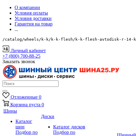
О компании
Условия оплаты
Условия доставки
Гарантия на товар
...
/catalog/wheels/k-k/k-k-flesh/k-k-flesh-avtodisk-r-14-
Личный кабинет
+7 (800) 700-88-25
Заказать звонок
Отложенные
0
Корзина
пуста
0
Шины
Диски
Каталог
шин
Каталог дисков
Подбор по
Подбор по
Шинный