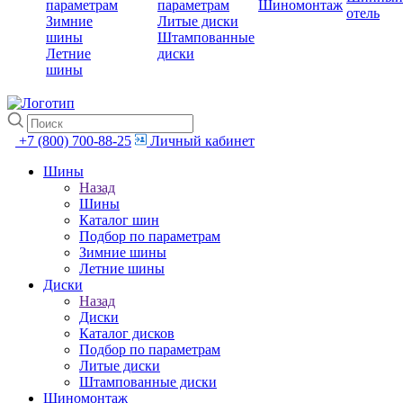
параметрам
параметрам
Шиномонтаж
отель
Зимние
Литые диски
шины
Штампованные
Летние
диски
шины
+7 (800) 700-88-25
Личный кабинет
Шины
Назад
Шины
Каталог шин
Подбор по параметрам
Зимние шины
Летние шины
Диски
Назад
Диски
Каталог дисков
Подбор по параметрам
Литые диски
Штампованные диски
Шиномонтаж