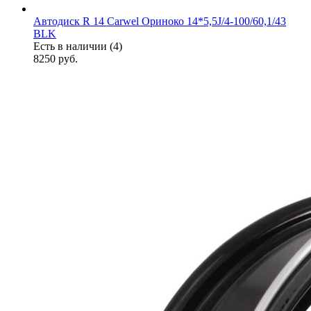
Автодиск R 14 Carwel Ориноко 14*5,5J/4-100/60,1/43
BLK
Есть в наличии (4)
8250
руб.