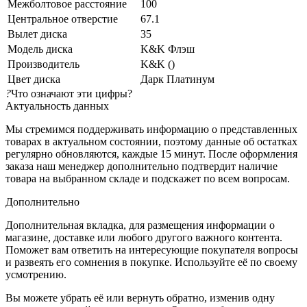
Межболтовое расстояние
100
Центральное отверстие
67.1
Вылет диска
35
Модель диска
K&K Флэш
Производитель
K&K ()
Цвет диска
Дарк Платинум
?
Что означают эти цифры?
Актуальность данных
Мы стремимся поддерживать информацию о представленных
товарах в актуальном состоянии, поэтому данные об остатках
регулярно обновляются, каждые 15 минут. После оформления
заказа наш менеджер дополнительно подтвердит наличие
товара на выбранном складе и подскажет по всем вопросам.
Дополнительно
Дополнительная вкладка, для размещения информации о
магазине, доставке или любого другого важного контента.
Поможет вам ответить на интересующие покупателя вопросы
и развеять его сомнения в покупке. Используйте её по своему
усмотрению.
Вы можете убрать её или вернуть обратно, изменив одну