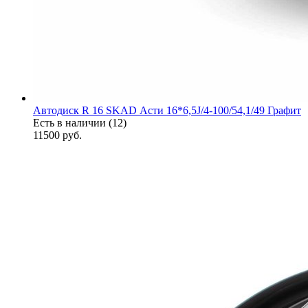
Автодиск R 16 SKAD Асти 16*6,5J/4-100/54,1/49 Графит
Есть в наличии (12)
11500
руб.