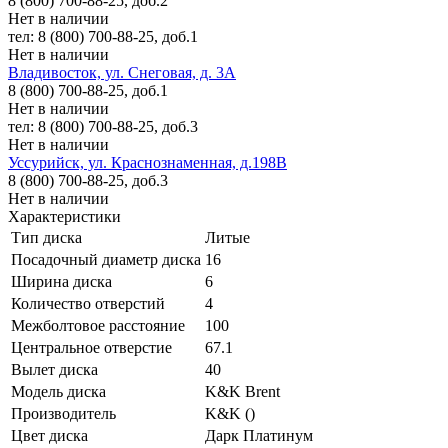
8 (800) 700-88-25, доб.2
Нет в наличии
тел: 8 (800) 700-88-25, доб.1
Нет в наличии
Владивосток, ул. Снеговая, д. 3А
8 (800) 700-88-25, доб.1
Нет в наличии
тел: 8 (800) 700-88-25, доб.3
Нет в наличии
Уссурийск, ул. Краснознаменная, д.198В
8 (800) 700-88-25, доб.3
Нет в наличии
Характеристики
Тип диска
Литые
Посадочный диаметр диска
16
Ширина диска
6
Количество отверстий
4
Межболтовое расстояние
100
Центральное отверстие
67.1
Вылет диска
40
Модель диска
K&K Brent
Производитель
K&K ()
Цвет диска
Дарк Платинум