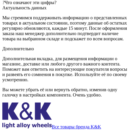
?
Что означают эти цифры?
Актуальность данных
Мы стремимся поддерживать информацию о представленных
товарах в актуальном состоянии, поэтому данные об остатках
регулярно обновляются, каждые 15 минут. После оформления
заказа наш менеджер дополнительно подтвердит наличие
товара на выбранном складе и подскажет по всем вопросам.
Дополнительно
Дополнительная вкладка, для размещения информации о
магазине, доставке или любого другого важного контента.
Поможет вам ответить на интересующие покупателя вопросы
и развеять его сомнения в покупке. Используйте её по своему
усмотрению.
Вы можете убрать её или вернуть обратно, изменив одну
галочку в настройках компонента. Очень удобно.
Все товары бренда K&K