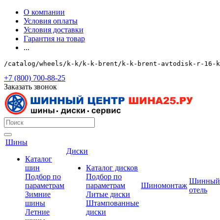
О компании
Условия оплаты
Условия доставки
Гарантия на товар
...
/catalog/wheels/k-k/k-k-brent/k-k-brent-avtodisk-r-16-
+7 (800) 700-88-25
Заказать звонок
Шины
Диски
Каталог
шин
Каталог дисков
Подбор по
Подбор по
Шинный
параметрам
параметрам
Шиномонтаж
отель
Зимние
Литые диски
шины
Штампованные
Летние
диски