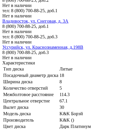
8 (800) 700-88-25, доб.2
Нет в наличии
тел: 8 (800) 700-88-25, доб.1
Нет в наличии
Владивосток, ул. Снеговая, д. 3А
8 (800) 700-88-25, доб.1
Нет в наличии
тел: 8 (800) 700-88-25, доб.3
Нет в наличии
Уссурийск, ул. Краснознаменная, д.198В
8 (800) 700-88-25, доб.3
Нет в наличии
Характеристики
Тип диска
Литые
Посадочный диаметр диска
18
Ширина диска
8
Количество отверстий
5
Межболтовое расстояние
114.3
Центральное отверстие
67.1
Вылет диска
30
Модель диска
K&K Борэй
Производитель
K&K ()
Цвет диска
Дарк Платинум