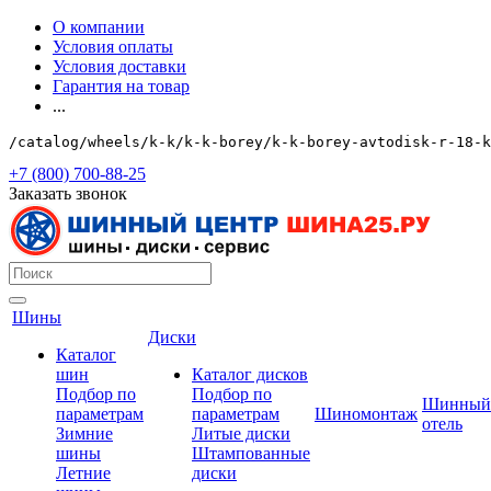
О компании
Условия оплаты
Условия доставки
Гарантия на товар
...
/catalog/wheels/k-k/k-k-borey/k-k-borey-avtodisk-r-18-k
+7 (800) 700-88-25
Заказать звонок
Шины
Диски
Каталог
шин
Каталог дисков
Подбор по
Подбор по
Шинный
параметрам
параметрам
Шиномонтаж
отель
Зимние
Литые диски
шины
Штампованные
Летние
диски