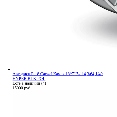
Автодиск R 18 Carwel Камак 18*7J/5-114,3/64,1/40
HYPER BLK POL
Есть в наличии (4)
15000
руб.