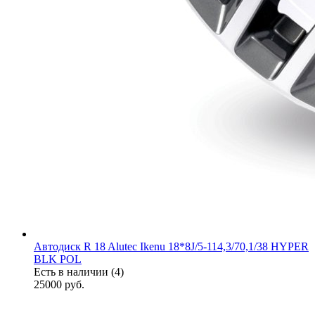
Автодиск R 18 Alutec Ikenu 18*8J/5-114,3/70,1/38 HYPER
BLK POL
Есть в наличии (4)
25000
руб.