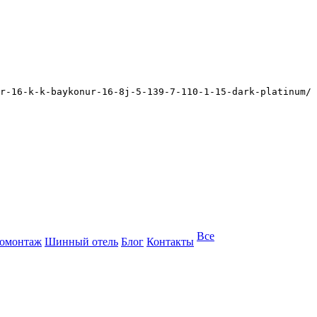
r-16-k-k-baykonur-16-8j-5-139-7-110-1-15-dark-platinum/
Все
омонтаж
Шинный отель
Блог
Контакты