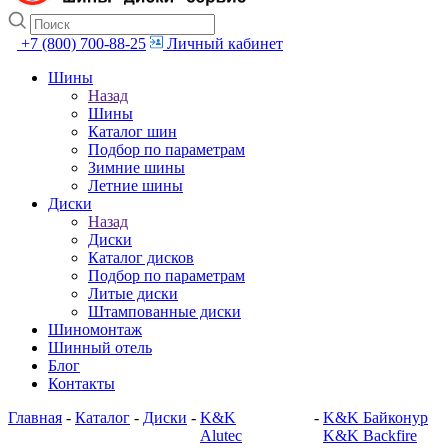
+7 (800) 700-88-25
Личный кабинет
Шины
Назад
Шины
Каталог шин
Подбор по параметрам
Зимние шины
Летние шины
Диски
Назад
Диски
Каталог дисков
Подбор по параметрам
Литые диски
Штампованные диски
Шиномонтаж
Шинный отель
Блог
Контакты
Главная
-
Каталог
-
Диски
-
K&K
-
K&K Байконур
Alutec
K&K Backfire