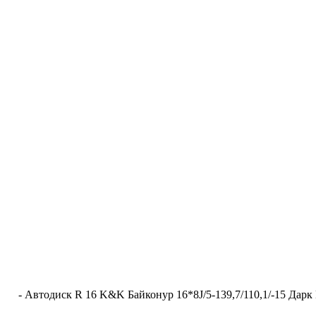
-
Автодиск R 16 K&K Байконур 16*8J/5-139,7/110,1/-15 Дар