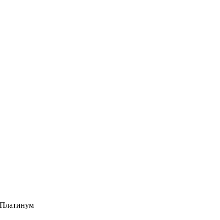
к Платинум