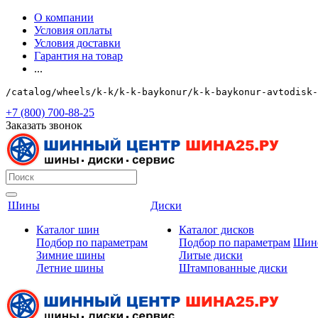
О компании
Условия оплаты
Условия доставки
Гарантия на товар
...
/catalog/wheels/k-k/k-k-baykonur/k-k-baykonur-avtodisk-
+7 (800) 700-88-25
Заказать звонок
Шины
Диски
Каталог шин
Каталог дисков
Подбор по параметрам
Подбор по параметрам
Шин
Зимние шины
Литые диски
Летние шины
Штампованные диски