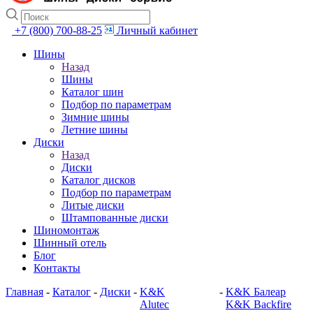
+7 (800) 700-88-25
Личный кабинет
Шины
Назад
Шины
Каталог шин
Подбор по параметрам
Зимние шины
Летние шины
Диски
Назад
Диски
Каталог дисков
Подбор по параметрам
Литые диски
Штампованные диски
Шиномонтаж
Шинный отель
Блог
Контакты
Главная
-
Каталог
-
Диски
-
K&K
-
K&K Балеар
Alutec
K&K Backfire