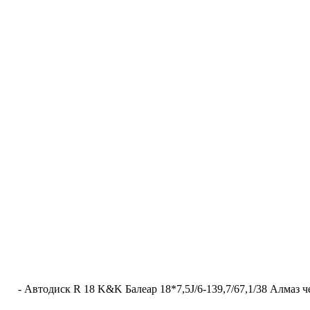
-
Автодиск R 18 K&K Балеар 18*7,5J/6-139,7/67,1/38 Алмаз 