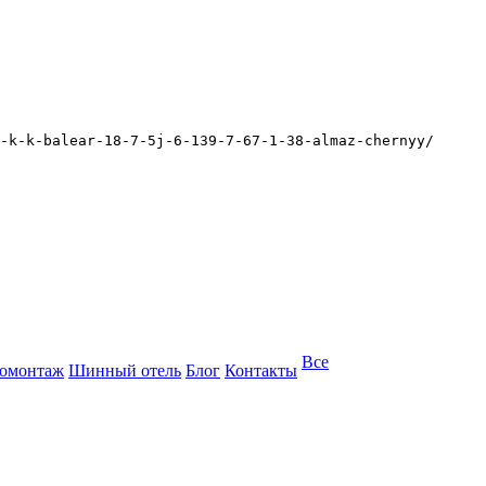
-k-k-balear-18-7-5j-6-139-7-67-1-38-almaz-chernyy/
Все
омонтаж
Шинный отель
Блог
Контакты