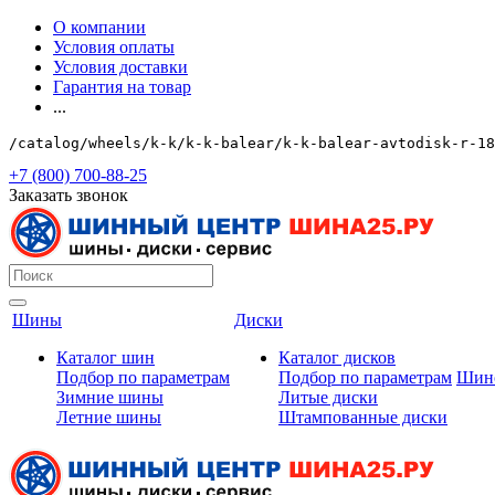
О компании
Условия оплаты
Условия доставки
Гарантия на товар
...
/catalog/wheels/k-k/k-k-balear/k-k-balear-avtodisk-r-18
+7 (800) 700-88-25
Заказать звонок
Шины
Диски
Каталог шин
Каталог дисков
Подбор по параметрам
Подбор по параметрам
Шин
Зимние шины
Литые диски
Летние шины
Штампованные диски