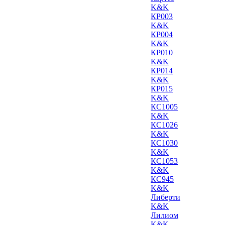
K&K
КР003
K&K
КР004
K&K
КР010
K&K
КР014
K&K
КР015
K&K
КС1005
K&K
КС1026
K&K
КС1030
K&K
КС1053
K&K
КС945
K&K
Либерти
K&K
Лилиом
K&K