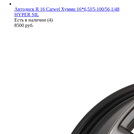
Автодиск R 16 Carwel Хумми 16*6,5J/5-100/56,1/48
HYPER SIL
Есть в наличии (4)
8500
руб.