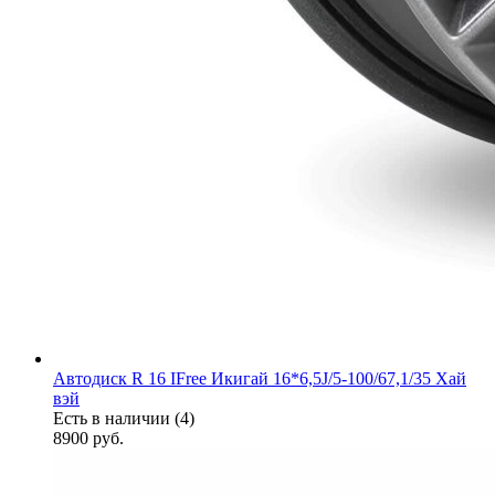
Автодиск R 16 IFree Икигай 16*6,5J/5-100/67,1/35 Хай
вэй
Есть в наличии (4)
8900
руб.