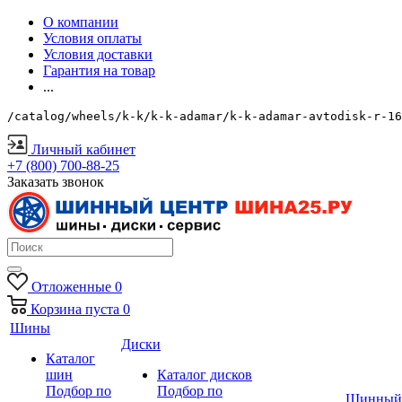
О компании
Условия оплаты
Условия доставки
Гарантия на товар
...
/catalog/wheels/k-k/k-k-adamar/k-k-adamar-avtodisk-r-16
Личный кабинет
+7 (800) 700-88-25
Заказать звонок
Отложенные
0
Корзина
пуста
0
Шины
Диски
Каталог
шин
Каталог дисков
Подбор по
Подбор по
Шинный