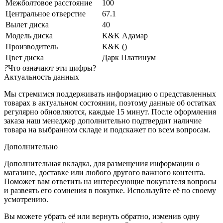
Межболтовое расстояние
100
Центральное отверстие
67.1
Вылет диска
40
Модель диска
K&K Адамар
Производитель
K&K ()
Цвет диска
Дарк Платинум
?
Что означают эти цифры?
Актуальность данных
Мы стремимся поддерживать информацию о представленных
товарах в актуальном состоянии, поэтому данные об остатках
регулярно обновляются, каждые 15 минут. После оформления
заказа наш менеджер дополнительно подтвердит наличие
товара на выбранном складе и подскажет по всем вопросам.
Дополнительно
Дополнительная вкладка, для размещения информации о
магазине, доставке или любого другого важного контента.
Поможет вам ответить на интересующие покупателя вопросы
и развеять его сомнения в покупке. Используйте её по своему
усмотрению.
Вы можете убрать её или вернуть обратно, изменив одну