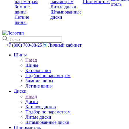
параметрам
параметрам
Шиномонтаж
отель
Зимние
Литые диски
шины
Штампованные
Летние
диски
шины
+7 (800) 700-88-25
Личный кабинет
Шины
Назад
Шины
Каталог шин
Подбор по параметрам
Зимние шины
Летние шины
Диски
Назад
Диски
Каталог дисков
Подбор по параметрам
Литые диски
Штампованные диски
Шиномонтаж