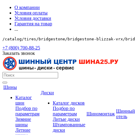
О компании
Условия оплаты
Условия доставки
Гарантия на товар
...
/catalog/tires/bridgestone/bridgestone-blizzak-vrx/brid
+7 (800) 700-88-25
Заказать звонок
Шины
Диски
Каталог
шин
Каталог дисков
Подбор по
Подбор по
Шинный
параметрам
параметрам
Шиномонтаж
отель
Зимние
Литые диски
шины
Штампованные
Летние
диски