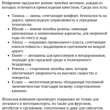
Bridgestone предлагает разные линейки автошин, каждая из
которых отличается превосходным качеством. Среди них есть:
Turanza — шины, сочетающие комфорт, безопасность на
дороге, превосходную управляемость и передовые
технологии.
Blizzak — зимняя линейка резины, имеющая
шипованные и нешипованные варианты, для уверенной
езды по снегу и льду.
Alenza — покрышки премиального класса, сочетающие
износостойкость с выдающимся сцеплением на мокрой
дороге.
Dueler — автошины для кроссоверов и внедорожников,
подходят для городской среды и полноценного
бездорожья.
Potenza — спортивная линейка шин, которая
обеспечивает уверенность на высоких скоростях и
поворотах.
Ecopia — экологичная резина, обладающая топливной
экономичностью благодаря низкому сопротивлению
качению.
Японская компания производит покрышки не только для
легкового и мототранспорта, но также для фургонов,
автобусов и грузовиков, спецтехники и даже для самолетов.