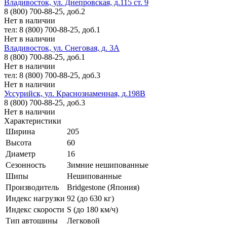
Владивосток, ул. Днепровская, д.115 ст. 9
8 (800) 700-88-25, доб.2
Нет в наличии
тел: 8 (800) 700-88-25, доб.1
Нет в наличии
Владивосток, ул. Снеговая, д. 3А
8 (800) 700-88-25, доб.1
Нет в наличии
тел: 8 (800) 700-88-25, доб.3
Нет в наличии
Уссурийск, ул. Краснознаменная, д.198В
8 (800) 700-88-25, доб.3
Нет в наличии
Характеристики
Ширина
205
Высота
60
Диаметр
16
Сезонность
Зимние нешипованные
Шипы
Нешипованные
Производитель
Bridgestone (Япония)
Индекс нагрузки
92 (до 630 кг)
Индекс скорости
S (до 180 км/ч)
Тип автошины
Легковой