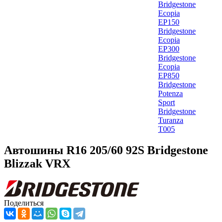
Bridgestone
Ecopia
EP150
Bridgestone
Ecopia
EP300
Bridgestone
Ecopia
EP850
Bridgestone
Potenza
Sport
Bridgestone
Turanza
T005
Автошины R16 205/60 92S Bridgestone
Blizzak VRX
Поделиться