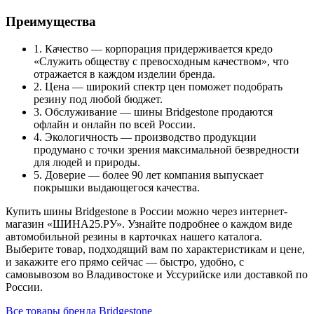
Преимущества
1. Качество — корпорация придерживается кредо
«Служить обществу с превосходным качеством», что
отражается в каждом изделии бренда.
2. Цена — широкий спектр цен поможет подобрать
резину под любой бюджет.
3. Обслуживание — шины Bridgestone продаются
офлайн и онлайн по всей России.
4. Экологичность — производство продукции
продумано с точки зрения максимальной безвредности
для людей и природы.
5. Доверие — более 90 лет компания выпускает
покрышки выдающегося качества.
Купить шины Bridgestone в России можно через интернет-
магазин «ШИНА25.РУ». Узнайте подробнее о каждом виде
автомобильной резины в карточках нашего каталога.
Выберите товар, подходящий вам по характеристикам и цене,
и закажите его прямо сейчас — быстро, удобно, с
самовывозом во Владивостоке и Уссурийске или доставкой по
России.
Все товары бренда Bridgestone