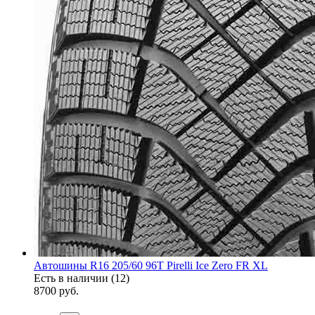
Автошины R16 205/60 96T Pirelli Ice Zero FR XL
Есть в наличии (12)
8700
руб.