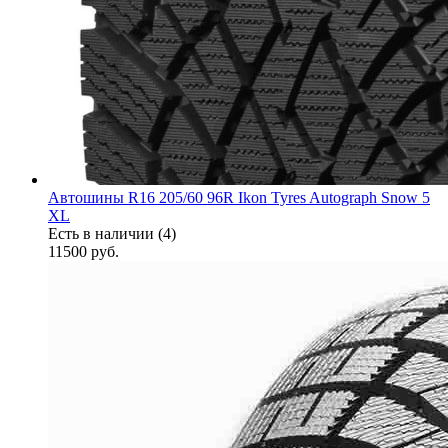
Автошины R16 205/60 96R Ikon Tyres Autograph Snow 5
XL
Есть в наличии (4)
11500
руб.