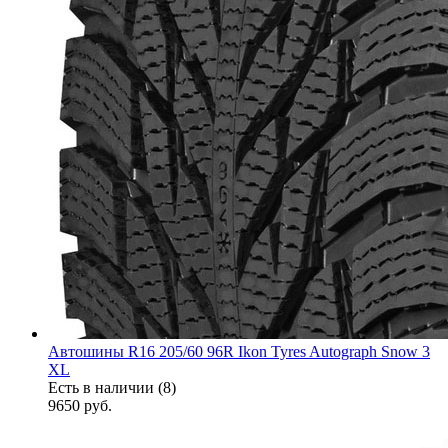
Автошины R16 205/60 96R Ikon Tyres Autograph Snow 3
XL
Есть в наличии (8)
9650
руб.