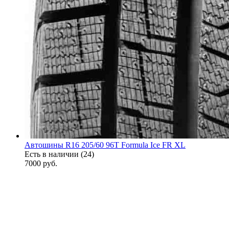
Автошины R16 205/60 96T Formula Ice FR XL
Есть в наличии (24)
7000
руб.