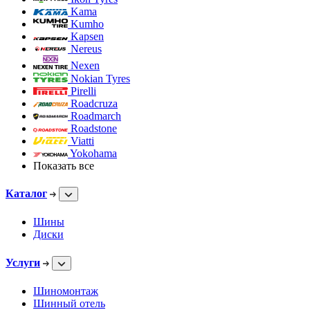
Kama
Kumho
Kapsen
Nereus
Nexen
Nokian Tyres
Pirelli
Roadcruza
Roadmarch
Roadstone
Viatti
Yokohama
Показать все
Каталог
Шины
Диски
Услуги
Шиномонтаж
Шинный отель