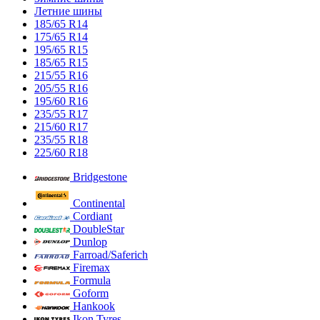
Летние шины
185/65 R14
175/65 R14
195/65 R15
185/65 R15
215/55 R16
205/55 R16
195/60 R16
235/55 R17
215/60 R17
235/55 R18
225/60 R18
Bridgestone
Continental
Cordiant
DoubleStar
Dunlop
Farroad/Saferich
Firemax
Formula
Goform
Hankook
Ikon Tyres