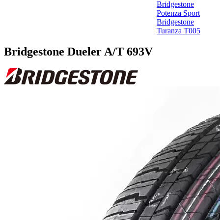
Bridgestone
Potenza Sport
Bridgestone
Turanza T005
Bridgestone Dueler A/T 693V