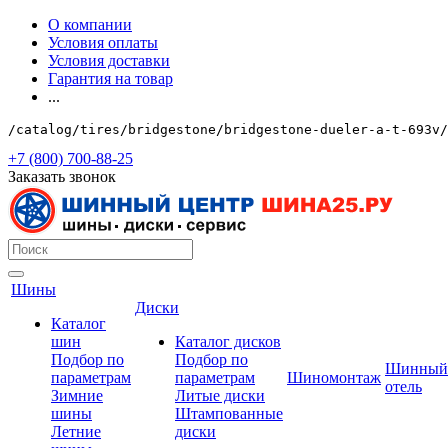
О компании
Условия оплаты
Условия доставки
Гарантия на товар
...
/catalog/tires/bridgestone/bridgestone-dueler-a-t-693v/
+7 (800) 700-88-25
Заказать звонок
Шины
Диски
Каталог
шин
Каталог дисков
Подбор по
Подбор по
Шинный
параметрам
параметрам
Шиномонтаж
отель
Зимние
Литые диски
шины
Штампованные
Летние
диски