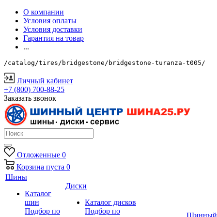
О компании
Условия оплаты
Условия доставки
Гарантия на товар
...
/catalog/tires/bridgestone/bridgestone-turanza-t005/
Личный кабинет
+7 (800) 700-88-25
Заказать звонок
Отложенные
0
Корзина
пуста
0
Шины
Диски
Каталог
шин
Каталог дисков
Подбор по
Подбор по
Шинный