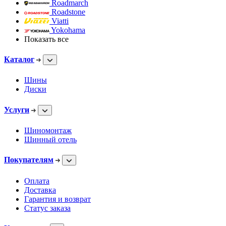
Roadmarch
Roadstone
Viatti
Yokohama
Показать все
Каталог
Шины
Диски
Услуги
Шиномонтаж
Шинный отель
Покупателям
Оплата
Доставка
Гарантия и возврат
Статус заказа