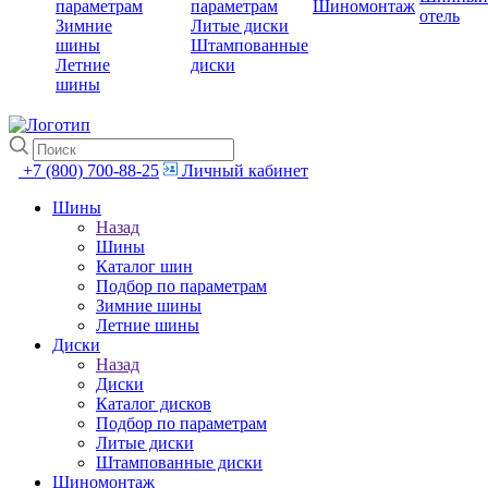
параметрам
параметрам
Шиномонтаж
отель
Зимние
Литые диски
шины
Штампованные
Летние
диски
шины
+7 (800) 700-88-25
Личный кабинет
Шины
Назад
Шины
Каталог шин
Подбор по параметрам
Зимние шины
Летние шины
Диски
Назад
Диски
Каталог дисков
Подбор по параметрам
Литые диски
Штампованные диски
Шиномонтаж