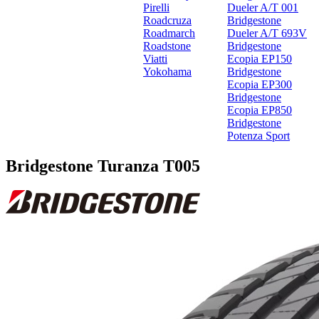
Pirelli
Dueler A/T 001
Roadcruza
Bridgestone
Roadmarch
Dueler A/T 693V
Roadstone
Bridgestone
Viatti
Ecopia EP150
Yokohama
Bridgestone
Ecopia EP300
Bridgestone
Ecopia EP850
Bridgestone
Potenza Sport
Bridgestone Turanza T005