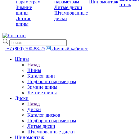
параметрам
параметрам
Шиномонтаж
отель
Зимние
Литые диски
шины
Штампованные
Летние
диски
шины
+7 (800) 700-88-25
Личный кабинет
Шины
Назад
Шины
Каталог шин
Подбор по параметрам
Зимние шины
Летние шины
Диски
Назад
Диски
Каталог дисков
Подбор по параметрам
Литые диски
Штампованные диски
Шиномонтаж