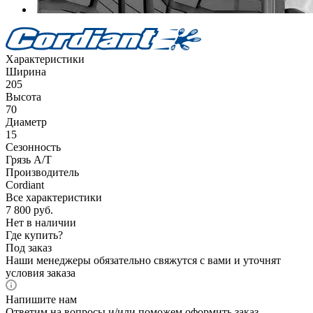
Характеристики
Ширина
205
Высота
70
Диаметр
15
Сезонность
Грязь A/T
Производитель
Cordiant
Все характеристики
7 800
руб.
Нет в наличии
Где купить?
Под заказ
Наши менеджеры обязательно свяжутся с вами и уточнят
условия заказа
Напишите нам
Ответим на вопросы и/или поможем оформить заказ