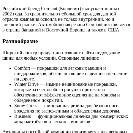
Российский бренд Cordiant (Кордиант) выпускает шины с
2002 года. За сравнительно небольшой срок для данной
отрасли компания освоила не только внутренний, но и
внешний рынки. Автомобильная резина Cordiant поставляется
в страны Западной и Восточной Европы, а также в США.
Разнообразие
Широкий спектр продукции позволит найти подходящие
шины для любых условий. Основные линейки:
Comfort — покрышки для легковых машин и
внедорожников, обеспечивающие надежное сцепление
на дороге.
Winter Drive — зимние нешипованные покрышки,
которые за счет особого рисунка протектора
обеспечивают эффективное сцепление на мокром и
обледенелом покрытии.
Snow Cross — шипованная резина для безопасного
вождения по заснеженным и обледенелым дорогам.
Business — функциональная линейка для коммерческих
микроавтобусов и легких грузовиков.
Автошины российской компании производятся для легковых