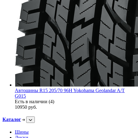
Автошины R15 205/70 96H Yokohama Geolandar A/T
G015
Есть в наличии (4)
10950
руб.
Каталог
Шины
Диски