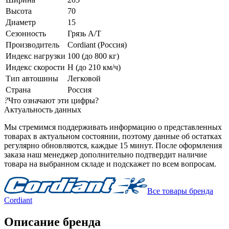
Высота
70
Диаметр
15
Сезонность
Грязь A/T
Производитель
Cordiant (Россия)
Индекс нагрузки
100 (до 800 кг)
Индекс скорости
H (до 210 км/ч)
Тип автошины
Легковой
Страна
Россия
?
Что означают эти цифры?
Актуальность данных
Мы стремимся поддерживать информацию о представленных
товарах в актуальном состоянии, поэтому данные об остатках
регулярно обновляются, каждые 15 минут. После оформления
заказа наш менеджер дополнительно подтвердит наличие
товара на выбранном складе и подскажет по всем вопросам.
Все товары бренда
Cordiant
Описание бренда