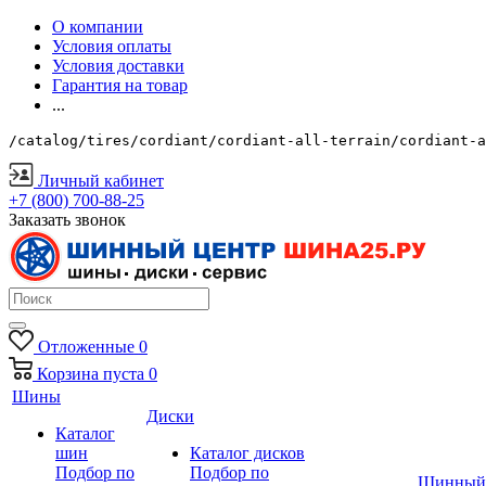
О компании
Условия оплаты
Условия доставки
Гарантия на товар
...
/catalog/tires/cordiant/cordiant-all-terrain/cordiant-a
Личный кабинет
+7 (800) 700-88-25
Заказать звонок
Отложенные
0
Корзина
пуста
0
Шины
Диски
Каталог
шин
Каталог дисков
Подбор по
Подбор по
Шинный