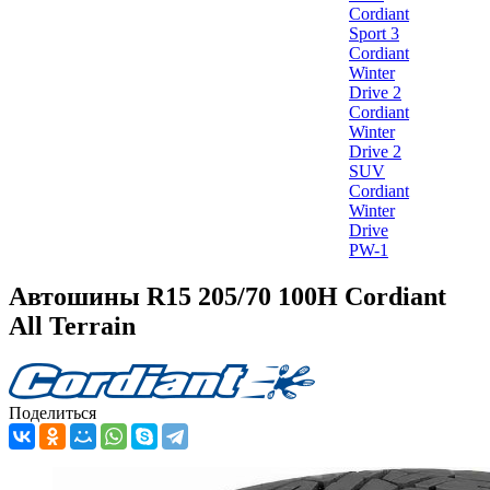
Cordiant
Sport 3
Cordiant
Winter
Drive 2
Cordiant
Winter
Drive 2
SUV
Cordiant
Winter
Drive
PW-1
Автошины R15 205/70 100H Cordiant
All Terrain
Поделиться