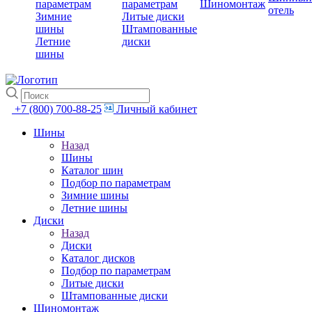
параметрам
параметрам
Шиномонтаж
отель
Зимние
Литые диски
шины
Штампованные
Летние
диски
шины
+7 (800) 700-88-25
Личный кабинет
Шины
Назад
Шины
Каталог шин
Подбор по параметрам
Зимние шины
Летние шины
Диски
Назад
Диски
Каталог дисков
Подбор по параметрам
Литые диски
Штампованные диски
Шиномонтаж