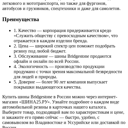
легкового и мототранспорта, но также для фургонов,
автобусов и грузовиков, спецтехники и даже для самолетов.
Преимущества
1. Качество — корпорация придерживается кредо
«Служить обществу с превосходным качеством», что
отражается в каждом изделии бренда.
2. Цена — широкий спектр цен поможет подобрать
резину под любой бюджет.
3. Обслуживание — шины Bridgestone продаются
офлайн и онлайн по всей России.
4. Экологичность — производство продукции
продумано с точки зрения максимальной безвредности
для людей и природы.
5. Доверие — более 90 лет компания выпускает
покрышки выдающегося качества.
Купить шины Bridgestone в России можно через интернет-
магазин «ШИНА25.РУ». Узнайте подробнее о каждом виде
автомобильной резины в карточках нашего каталога.
Выберите товар, подходящий вам по характеристикам и цене,
и закажите его прямо сейчас — быстро, удобно, с
самовывозом во Владивостоке и Уссурийске или доставкой по
России.