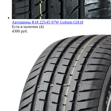
Автошины R18 225/45 97W Goform GH18
Есть в наличии (4)
4300
руб.