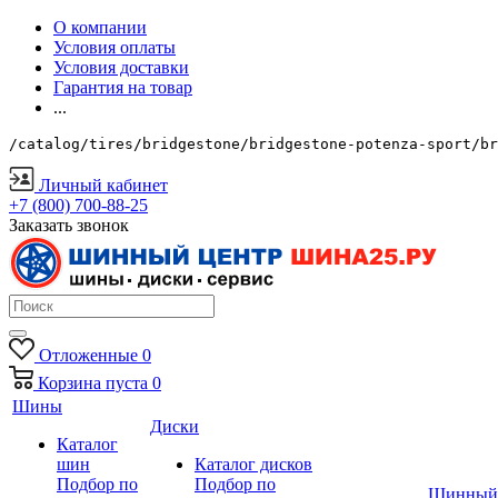
О компании
Условия оплаты
Условия доставки
Гарантия на товар
...
/catalog/tires/bridgestone/bridgestone-potenza-sport/br
Личный кабинет
+7 (800) 700-88-25
Заказать звонок
Отложенные
0
Корзина
пуста
0
Шины
Диски
Каталог
шин
Каталог дисков
Подбор по
Подбор по
Шинный