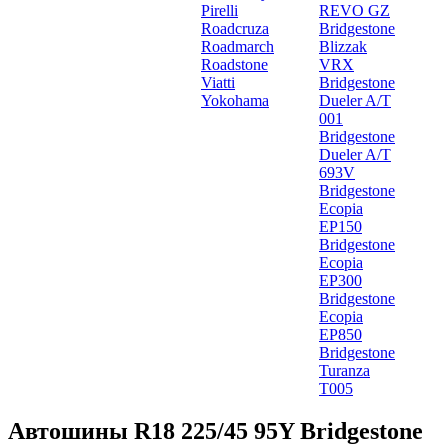
Pirelli
REVO GZ
Roadcruza
Bridgestone
Roadmarch
Blizzak
Roadstone
VRX
Viatti
Bridgestone
Yokohama
Dueler A/T
001
Bridgestone
Dueler A/T
693V
Bridgestone
Ecopia
EP150
Bridgestone
Ecopia
EP300
Bridgestone
Ecopia
EP850
Bridgestone
Turanza
T005
Автошины R18 225/45 95Y Bridgestone