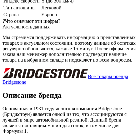
Индекс скорости
Y (до 300 км/ч)
Тип автошины
Легковой
Страна
Европа
?
Что означают эти цифры?
Актуальность данных
Мы стремимся поддерживать информацию о представленных
товарах в актуальном состоянии, поэтому данные об остатках
регулярно обновляются, каждые 15 минут. После оформления
заказа наш менеджер дополнительно подтвердит наличие
товара на выбранном складе и подскажет по всем вопросам.
Все товары бренда
Bridgestone
Описание бренда
Основанная в 1931 году японская компания Bridgestone
(Бриджстоун) является одной из тех, что ассоциируются с
лучшей в мире автомобильной резиной. Данный бренд
является поставщиком шин для гонок, в том числе для
Формулы 1.