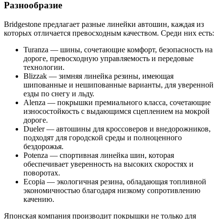
Разнообразие
Bridgestone предлагает разные линейки автошин, каждая из
которых отличается превосходным качеством. Среди них есть:
Turanza — шины, сочетающие комфорт, безопасность на
дороге, превосходную управляемость и передовые
технологии.
Blizzak — зимняя линейка резины, имеющая
шипованные и нешипованные варианты, для уверенной
езды по снегу и льду.
Alenza — покрышки премиального класса, сочетающие
износостойкость с выдающимся сцеплением на мокрой
дороге.
Dueler — автошины для кроссоверов и внедорожников,
подходят для городской среды и полноценного
бездорожья.
Potenza — спортивная линейка шин, которая
обеспечивает уверенность на высоких скоростях и
поворотах.
Ecopia — экологичная резина, обладающая топливной
экономичностью благодаря низкому сопротивлению
качению.
Японская компания производит покрышки не только для