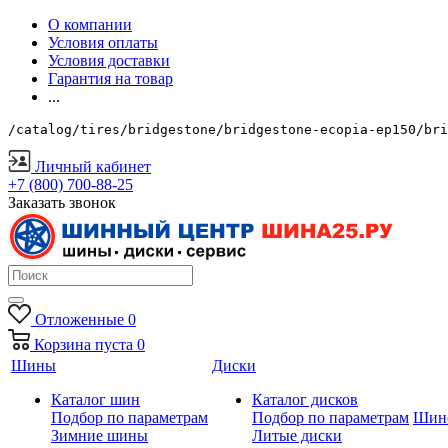
О компании
Условия оплаты
Условия доставки
Гарантия на товар
...
/catalog/tires/bridgestone/bridgestone-ecopia-ep150/bri
Личный кабинет
+7 (800) 700-88-25
Заказать звонок
Отложенные
0
Корзина
пуста
0
Шины
Диски
Каталог шин
Каталог дисков
Подбор по параметрам
Подбор по параметрам
Шин
Зимние шины
Литые диски