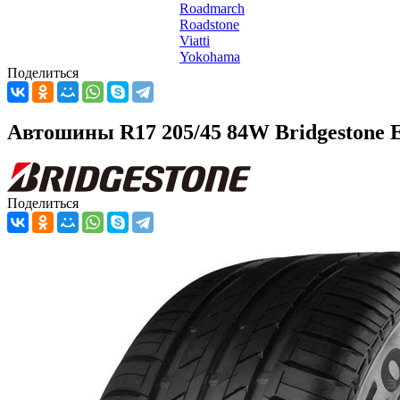
Roadmarch
Roadstone
Viatti
Yokohama
Поделиться
Автошины R17 205/45 84W Bridgestone 
Поделиться