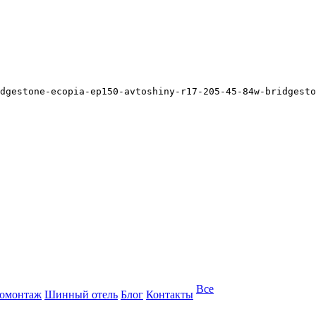
dgestone-ecopia-ep150-avtoshiny-r17-205-45-84w-bridgesto
Все
омонтаж
Шинный отель
Блог
Контакты