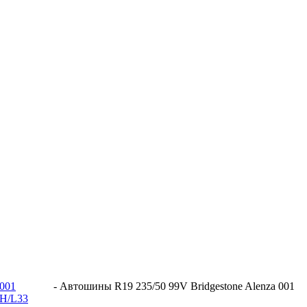
 001
-
Автошины R19 235/50 99V Bridgestone Alenza 001
 H/L33