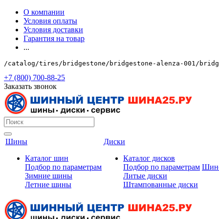
О компании
Условия оплаты
Условия доставки
Гарантия на товар
...
/catalog/tires/bridgestone/bridgestone-alenza-001/bridg
+7 (800) 700-88-25
Заказать звонок
Шины
Диски
Каталог шин
Каталог дисков
Подбор по параметрам
Подбор по параметрам
Шин
Зимние шины
Литые диски
Летние шины
Штампованные диски