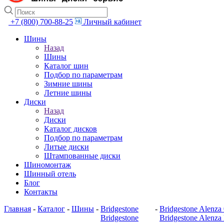
+7 (800) 700-88-25
Личный кабинет
Шины
Назад
Шины
Каталог шин
Подбор по параметрам
Зимние шины
Летние шины
Диски
Назад
Диски
Каталог дисков
Подбор по параметрам
Литые диски
Штампованные диски
Шиномонтаж
Шинный отель
Блог
Контакты
Главная
-
Каталог
-
Шины
-
Bridgestone
-
Bridgestone Alenza
Bridgestone
Bridgestone Alenza