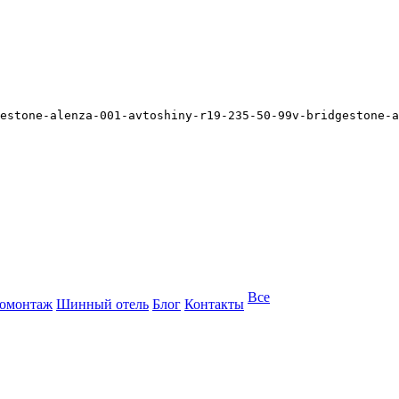
estone-alenza-001-avtoshiny-r19-235-50-99v-bridgestone-a
Все
омонтаж
Шинный отель
Блог
Контакты