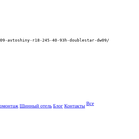
09-avtoshiny-r18-245-40-93h-doublestar-dw09/
Все
омонтаж
Шинный отель
Блог
Контакты