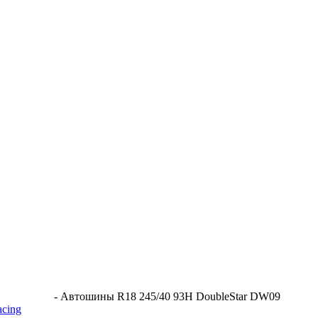
-
Автошины R18 245/40 93H DoubleStar DW09
acing