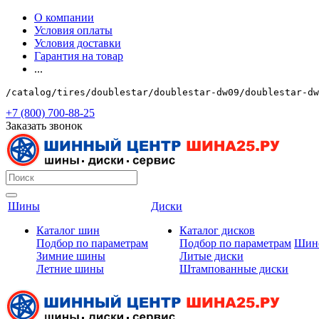
О компании
Условия оплаты
Условия доставки
Гарантия на товар
...
/catalog/tires/doublestar/doublestar-dw09/doublestar-dw
+7 (800) 700-88-25
Заказать звонок
Шины
Диски
Каталог шин
Каталог дисков
Подбор по параметрам
Подбор по параметрам
Шин
Зимние шины
Литые диски
Летние шины
Штампованные диски