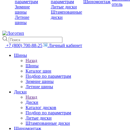
параметрам
параметрам
Шиномонтаж
отель
Зимние
Литые диски
шины
Штампованные
Летние
диски
шины
+7 (800) 700-88-25
Личный кабинет
Шины
Назад
Шины
Каталог шин
Подбор по параметрам
Зимние шины
Летние шины
Диски
Назад
Диски
Каталог дисков
Подбор по параметрам
Литые диски
Штампованные диски
Шиномонтаж