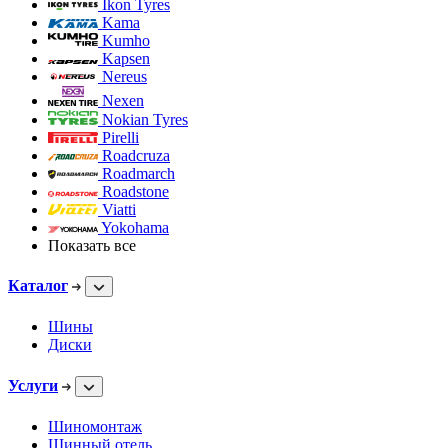
Ikon Tyres
Kama
Kumho
Kapsen
Nereus
Nexen
Nokian Tyres
Pirelli
Roadcruza
Roadmarch
Roadstone
Viatti
Yokohama
Показать все
Каталог
Шины
Диски
Услуги
Шиномонтаж
Шинный отель