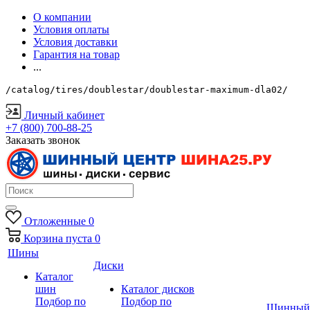
О компании
Условия оплаты
Условия доставки
Гарантия на товар
...
/catalog/tires/doublestar/doublestar-maximum-dla02/
Личный кабинет
+7 (800) 700-88-25
Заказать звонок
Отложенные
0
Корзина
пуста
0
Шины
Диски
Каталог
шин
Каталог дисков
Подбор по
Подбор по
Шинный