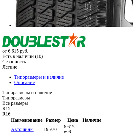
от
6 615
руб.
Есть в наличии (10)
Сезонность
Летние
Типоразмеры и наличие
Описание
Типоразмеры и наличие
Типоразмеры
Все размеры
R15
R16
Наименование
Размер
Цена
Наличие
6 615
Автошины
195/70
руб.