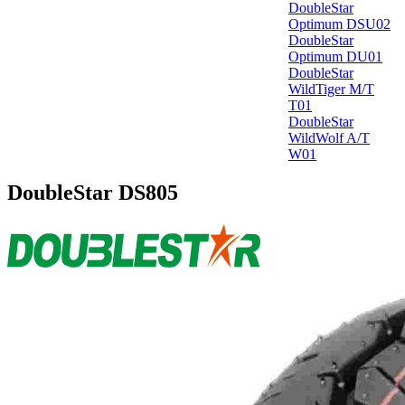
DoubleStar
Optimum DSU02
DoubleStar
Optimum DU01
DoubleStar
WildTiger M/T
T01
DoubleStar
WildWolf A/T
W01
DoubleStar DS805