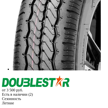
от
3 500
руб.
Есть в наличии (2)
Сезонность
Летние