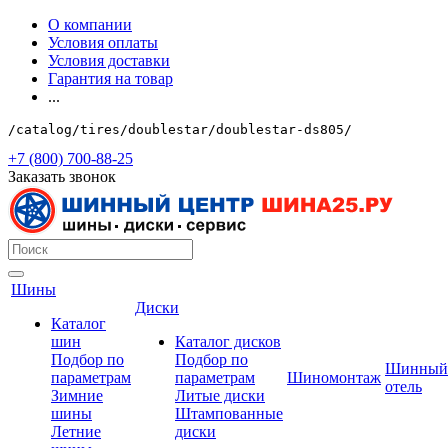
О компании
Условия оплаты
Условия доставки
Гарантия на товар
...
/catalog/tires/doublestar/doublestar-ds805/
+7 (800) 700-88-25
Заказать звонок
Шины
Диски
Каталог
шин
Каталог дисков
Подбор по
Подбор по
Шинный
параметрам
параметрам
Шиномонтаж
отель
Зимние
Литые диски
шины
Штампованные
Летние
диски