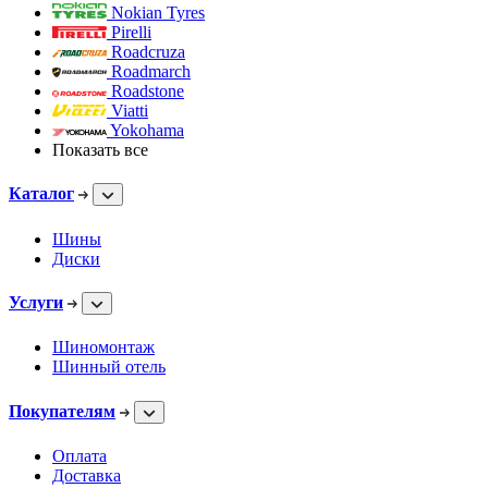
Nokian Tyres
Pirelli
Roadcruza
Roadmarch
Roadstone
Viatti
Yokohama
Показать все
Каталог
Шины
Диски
Услуги
Шиномонтаж
Шинный отель
Покупателям
Оплата
Доставка