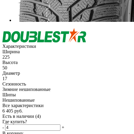
Характеристики
Ширина
225
Высота
50
Диаметр
17
Сезонность
Зимние нешипованные
Шипы
Нешипованные
Все характеристики
6 405
руб.
Есть в наличии
(4)
Где купить?
-
+
В корзину