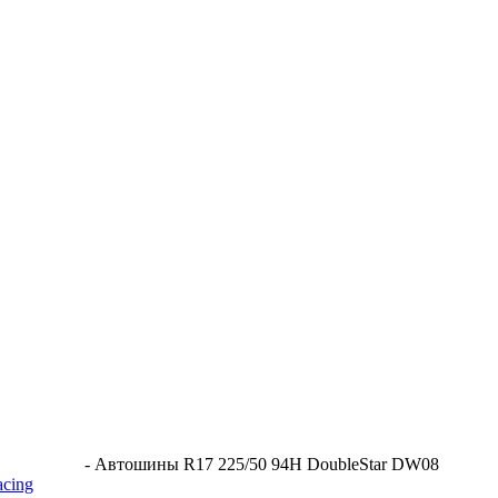
-
Автошины R17 225/50 94H DoubleStar DW08
acing