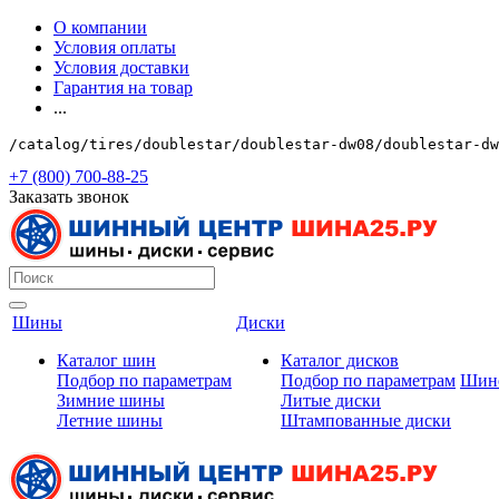
О компании
Условия оплаты
Условия доставки
Гарантия на товар
...
/catalog/tires/doublestar/doublestar-dw08/doublestar-dw
+7 (800) 700-88-25
Заказать звонок
Шины
Диски
Каталог шин
Каталог дисков
Подбор по параметрам
Подбор по параметрам
Шин
Зимние шины
Литые диски
Летние шины
Штампованные диски