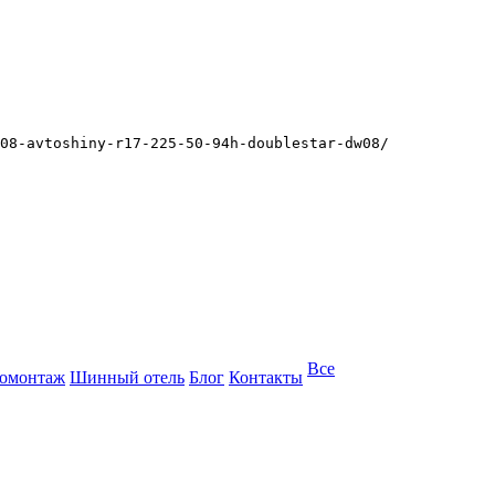
08-avtoshiny-r17-225-50-94h-doublestar-dw08/
Все
омонтаж
Шинный отель
Блог
Контакты