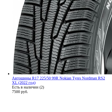
Автошины R17 225/50 99R Nokian Tyres Nordman RS2
XL (2022 год)
Есть в наличии (2)
7500
руб.