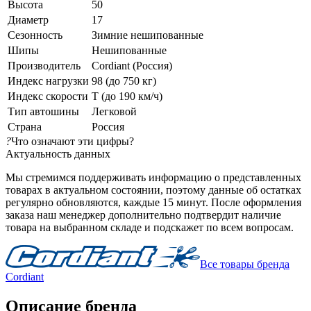
Высота
50
Диаметр
17
Сезонность
Зимние нешипованные
Шипы
Нешипованные
Производитель
Cordiant (Россия)
Индекс нагрузки
98 (до 750 кг)
Индекс скорости
T (до 190 км/ч)
Тип автошины
Легковой
Страна
Россия
?
Что означают эти цифры?
Актуальность данных
Мы стремимся поддерживать информацию о представленных
товарах в актуальном состоянии, поэтому данные об остатках
регулярно обновляются, каждые 15 минут. После оформления
заказа наш менеджер дополнительно подтвердит наличие
товара на выбранном складе и подскажет по всем вопросам.
Все товары бренда
Cordiant
Описание бренда