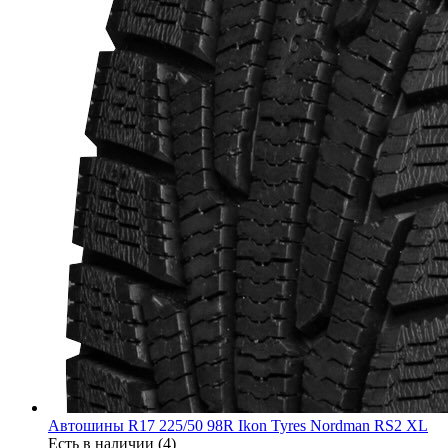
Автошины R17 225/50 98R Ikon Tyres Nordman RS2 XL
Есть в наличии (4)