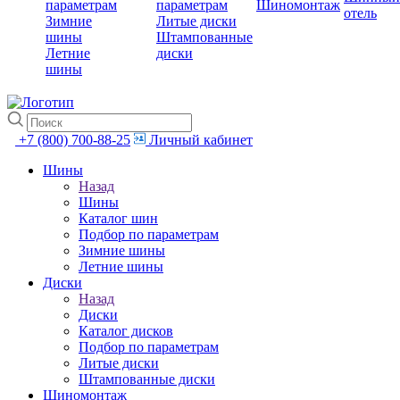
параметрам
параметрам
Шиномонтаж
отель
Зимние
Литые диски
шины
Штампованные
Летние
диски
шины
+7 (800) 700-88-25
Личный кабинет
Шины
Назад
Шины
Каталог шин
Подбор по параметрам
Зимние шины
Летние шины
Диски
Назад
Диски
Каталог дисков
Подбор по параметрам
Литые диски
Штампованные диски
Шиномонтаж