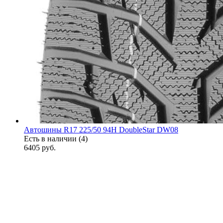
Автошины R17 225/50 94H DoubleStar DW08
Есть в наличии (4)
6405
руб.