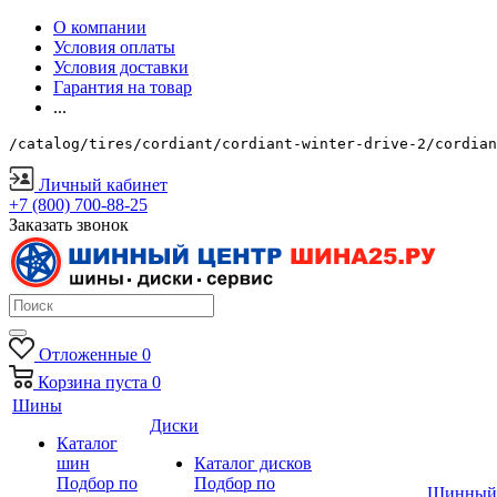
О компании
Условия оплаты
Условия доставки
Гарантия на товар
...
/catalog/tires/cordiant/cordiant-winter-drive-2/cordian
Личный кабинет
+7 (800) 700-88-25
Заказать звонок
Отложенные
0
Корзина
пуста
0
Шины
Диски
Каталог
шин
Каталог дисков
Подбор по
Подбор по
Шинный