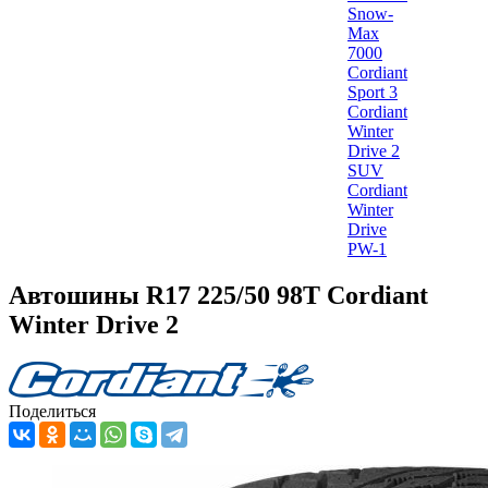
Snow-
Max
7000
Cordiant
Sport 3
Cordiant
Winter
Drive 2
SUV
Cordiant
Winter
Drive
PW-1
Автошины R17 225/50 98T Cordiant
Winter Drive 2
Поделиться