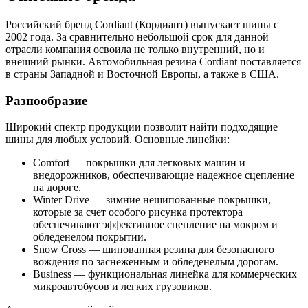
Российский бренд Cordiant (Кордиант) выпускает шины с
2002 года. За сравнительно небольшой срок для данной
отрасли компания освоила не только внутренний, но и
внешний рынки. Автомобильная резина Cordiant поставляется
в страны Западной и Восточной Европы, а также в США.
Разнообразие
Широкий спектр продукции позволит найти подходящие
шины для любых условий. Основные линейки:
Comfort — покрышки для легковых машин и
внедорожников, обеспечивающие надежное сцепление
на дороге.
Winter Drive — зимние нешипованные покрышки,
которые за счет особого рисунка протектора
обеспечивают эффективное сцепление на мокром и
обледенелом покрытии.
Snow Cross — шипованная резина для безопасного
вождения по заснеженным и обледенелым дорогам.
Business — функциональная линейка для коммерческих
микроавтобусов и легких грузовиков.