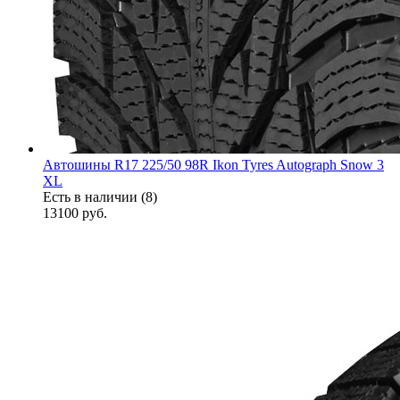
Автошины R17 225/50 98R Ikon Tyres Autograph Snow 3
XL
Есть в наличии (8)
13100
руб.