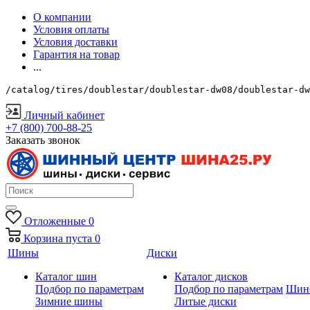
О компании
Условия оплаты
Условия доставки
Гарантия на товар
...
/catalog/tires/doublestar/doublestar-dw08/doublestar-dw
Личный кабинет
+7 (800) 700-88-25
Заказать звонок
Отложенные
0
Корзина
пуста
0
Шины
Диски
Каталог шин
Каталог дисков
Подбор по параметрам
Подбор по параметрам
Шин
Зимние шины
Литые диски