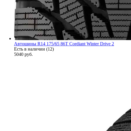
Автошины R14 175/65 86T Cordiant Winter Drive 2
Есть в наличии (12)
5040
руб.