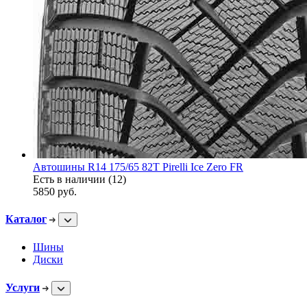
Автошины R14 175/65 82T Pirelli Ice Zero FR
Есть в наличии (12)
5850
руб.
Каталог
Шины
Диски
Услуги