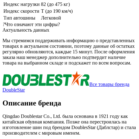
Индекс нагрузки
82 (до 475 кг)
Индекс скорости
T (до 190 км/ч)
Тип автошины
Легковой
?
Что означают эти цифры?
Актуальность данных
Мы стремимся поддерживать информацию о представленных
товарах в актуальном состоянии, поэтому данные об остатках
регулярно обновляются, каждые 15 минут. После оформления
заказа наш менеджер дополнительно подтвердит наличие
товара на выбранном складе и подскажет по всем вопросам.
Все товары бренда
DoubleStar
Описание бренда
Qingdao Doublestar Co., Ltd. была основана в 1921 году как
китайская обувная компания. Позже она перестроилась на
изготовление шин под брендом DoublesStar (Даблстар) и стала
производителем с мировым именем.