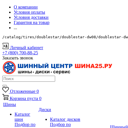
О компании
Условия оплаты
Условия доставки
Гарантия на товар
...
/catalog/tires/doublestar/doublestar-dw08/doublestar-dw
Личный кабинет
+7 (800) 700-88-25
Заказать звонок
Отложенные
0
Корзина
пуста
0
Шины
Диски
Каталог
шин
Каталог дисков
Подбор по
Подбор по
Шинный