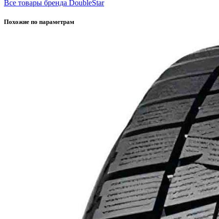
Все товары бренда DoubleStar
Похожие по параметрам