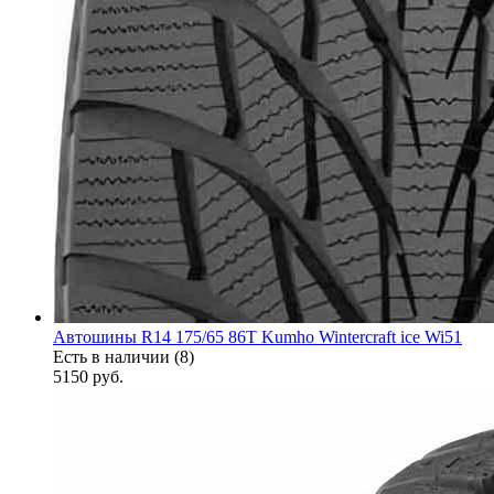
Автошины R14 175/65 86T Kumho Wintercraft ice Wi51
Есть в наличии (8)
5150
руб.