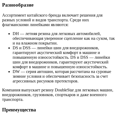
Разнообразие
Ассортимент китайского бренда включает решения для
разных условий и видов транспорта. Среди них
флагманскими линейками являются:
DH — летняя резина для легковых автомобилей,
обеспечивающая уверенное сцепление как на сухом, так
и на влажном покрытии.
DS и DSS — линейки шин для внедорожников,
гарантируют акустический комфорт в машине и
повышенную износостойкость. DS и DSS — линейки
шин для внедорожников, гарантируют акустический
комфорт в машине и повышенную износостойкость.
DW — серия автошин, которая рассчитана на суровые
зимние условия и обеспечивает безопасность за счет
агрессивных рисунков протекторов.
Компания выпускает резину DoubleStar для легковых машин,
внедорожников, грузовиков, спорткаров и даже военного
транспорта.
Преимущества