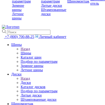
параметрам
параметрам
Шиномонтаж
отель
Зимние
Литые диски
шины
Штампованные
Летние
диски
шины
+7 (800) 700-88-25
Личный кабинет
Шины
Назад
Шины
Каталог шин
Подбор по параметрам
Зимние шины
Летние шины
Диски
Назад
Диски
Каталог дисков
Подбор по параметрам
Литые диски
Штампованные диски
Шиномонтаж