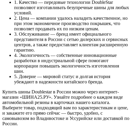
1. Качество — передовые технологии DoubleStar
позволяют изготавливать безупречные шины для любых
условий.
2. Цена — компании удалось наладить качественное, но
при этом экономичное производство покрышек, что
позволяет продавать их по низким ценам.
3. Обслуживание — бренд имеет официального
представителя в России с сетью дилерских и сервисных
центров, а также предоставляет клиентам расширенную
гарантию.
4. Экологичность — собственные инновационные
разработки в индустриальной сфере помогают
корпорации повышать экологичность изготовления
шин.
5. Доверие — мировой статус и долгая история
убеждают в надежности китайского бренда.
Купить шины Doublestar в России можно через интернет-
магазин «ШИНА25.РУ». Узнайте подробнее о каждом виде
автомобильной резины в карточках нашего каталога.
Выберите товар, подходящий вам по характеристикам и цене,
и закажите его прямо сейчас — быстро, удобно, с
самовывозом во Владивостоке и Уссурийске или доставкой по
России.