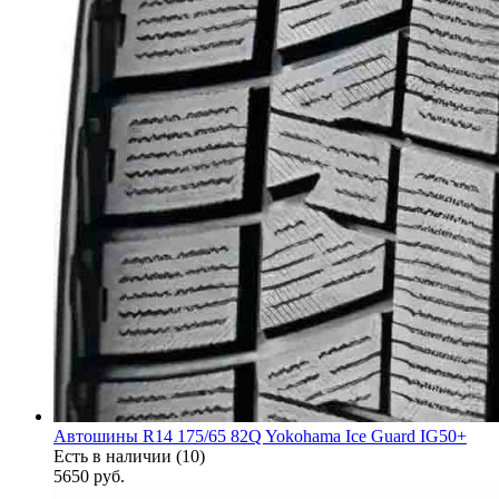
Автошины R14 175/65 82Q Yokohama Ice Guard IG50+
Есть в наличии (10)
5650
руб.