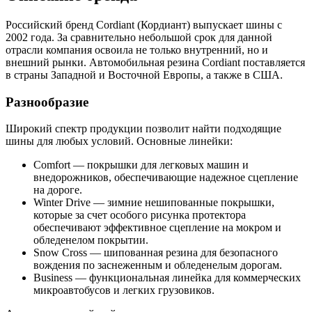
Российский бренд Cordiant (Кордиант) выпускает шины с
2002 года. За сравнительно небольшой срок для данной
отрасли компания освоила не только внутренний, но и
внешний рынки. Автомобильная резина Cordiant поставляется
в страны Западной и Восточной Европы, а также в США.
Разнообразие
Широкий спектр продукции позволит найти подходящие
шины для любых условий. Основные линейки:
Comfort — покрышки для легковых машин и
внедорожников, обеспечивающие надежное сцепление
на дороге.
Winter Drive — зимние нешипованные покрышки,
которые за счет особого рисунка протектора
обеспечивают эффективное сцепление на мокром и
обледенелом покрытии.
Snow Cross — шипованная резина для безопасного
вождения по заснеженным и обледенелым дорогам.
Business — функциональная линейка для коммерческих
микроавтобусов и легких грузовиков.