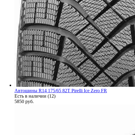
Автошины R14 175/65 82T Pirelli Ice Zero FR
Есть в наличии (12)
5850
руб.