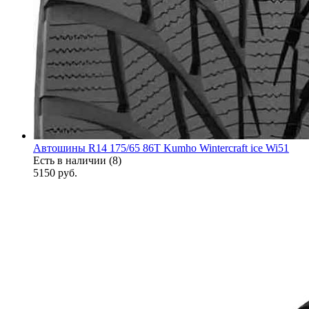
Автошины R14 175/65 86T Kumho Wintercraft ice Wi51
Есть в наличии (8)
5150
руб.