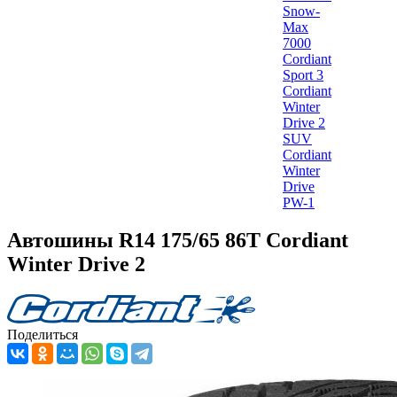
Snow-
Max
7000
Cordiant
Sport 3
Cordiant
Winter
Drive 2
SUV
Cordiant
Winter
Drive
PW-1
Автошины R14 175/65 86T Cordiant
Winter Drive 2
Поделиться