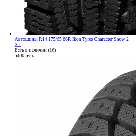
Автошины R14 175/65 86R Ikon Tyres Character Snow 2
XL
Есть в наличии (16)
5400
руб.