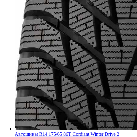
Автошины R14 175/65 86T Cordiant Winter Drive 2