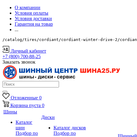
О компании
Условия оплаты
Условия доставки
Гарантия на товар
...
/catalog/tires/cordiant/cordiant-winter-drive-2/cordian
Личный кабинет
+7 (800) 700-88-25
Заказать звонок
Отложенные
0
Корзина
пуста
0
Шины
Диски
Каталог
шин
Каталог дисков
Подбор по
Подбор по
Шинный