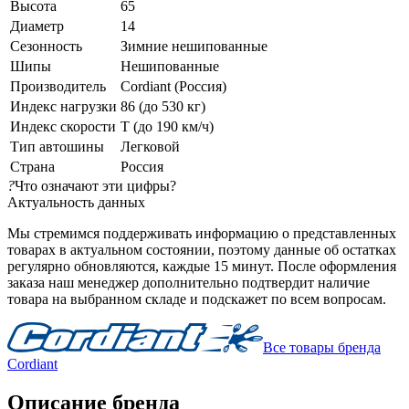
Высота
65
Диаметр
14
Сезонность
Зимние нешипованные
Шипы
Нешипованные
Производитель
Cordiant (Россия)
Индекс нагрузки
86 (до 530 кг)
Индекс скорости
T (до 190 км/ч)
Тип автошины
Легковой
Страна
Россия
?
Что означают эти цифры?
Актуальность данных
Мы стремимся поддерживать информацию о представленных
товарах в актуальном состоянии, поэтому данные об остатках
регулярно обновляются, каждые 15 минут. После оформления
заказа наш менеджер дополнительно подтвердит наличие
товара на выбранном складе и подскажет по всем вопросам.
Все товары бренда
Cordiant
Описание бренда