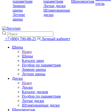
параметрам
параметрам
Шиномонтаж
отель
Зимние
Литые диски
шины
Штампованные
Летние
диски
шины
+7 (800) 700-88-25
Личный кабинет
Шины
Назад
Шины
Каталог шин
Подбор по параметрам
Зимние шины
Летние шины
Диски
Назад
Диски
Каталог дисков
Подбор по параметрам
Литые диски
Штампованные диски
Шиномонтаж