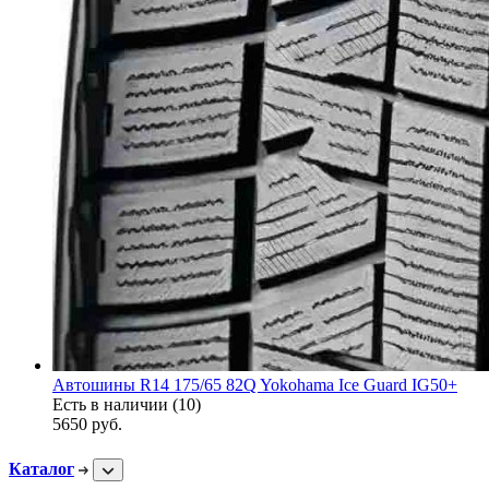
Автошины R14 175/65 82Q Yokohama Ice Guard IG50+
Есть в наличии (10)
5650
руб.
Каталог