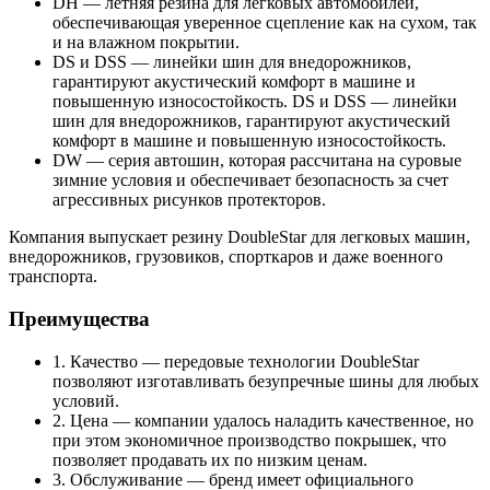
DH — летняя резина для легковых автомобилей,
обеспечивающая уверенное сцепление как на сухом, так
и на влажном покрытии.
DS и DSS — линейки шин для внедорожников,
гарантируют акустический комфорт в машине и
повышенную износостойкость. DS и DSS — линейки
шин для внедорожников, гарантируют акустический
комфорт в машине и повышенную износостойкость.
DW — серия автошин, которая рассчитана на суровые
зимние условия и обеспечивает безопасность за счет
агрессивных рисунков протекторов.
Компания выпускает резину DoubleStar для легковых машин,
внедорожников, грузовиков, спорткаров и даже военного
транспорта.
Преимущества
1. Качество — передовые технологии DoubleStar
позволяют изготавливать безупречные шины для любых
условий.
2. Цена — компании удалось наладить качественное, но
при этом экономичное производство покрышек, что
позволяет продавать их по низким ценам.
3. Обслуживание — бренд имеет официального