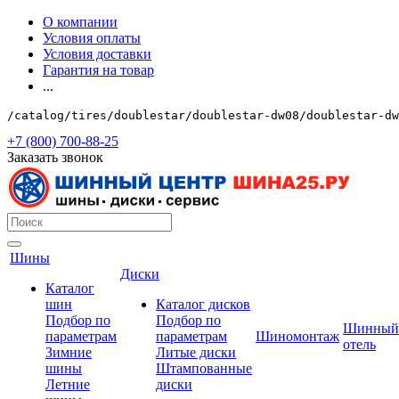
О компании
Условия оплаты
Условия доставки
Гарантия на товар
...
/catalog/tires/doublestar/doublestar-dw08/doublestar-dw
+7 (800) 700-88-25
Заказать звонок
Шины
Диски
Каталог
шин
Каталог дисков
Подбор по
Подбор по
Шинный
параметрам
параметрам
Шиномонтаж
отель
Зимние
Литые диски
шины
Штампованные
Летние
диски