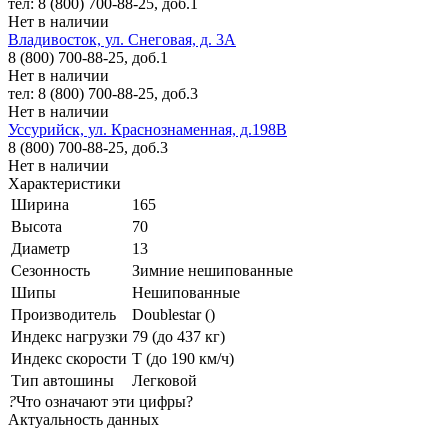
тел: 8 (800) 700-88-25, доб.1
Нет в наличии
Владивосток, ул. Снеговая, д. 3А
8 (800) 700-88-25, доб.1
Нет в наличии
тел: 8 (800) 700-88-25, доб.3
Нет в наличии
Уссурийск, ул. Краснознаменная, д.198В
8 (800) 700-88-25, доб.3
Нет в наличии
Характеристики
Ширина
165
Высота
70
Диаметр
13
Сезонность
Зимние нешипованные
Шипы
Нешипованные
Производитель
Doublestar ()
Индекс нагрузки
79 (до 437 кг)
Индекс скорости
T (до 190 км/ч)
Тип автошины
Легковой
?
Что означают эти цифры?
Актуальность данных