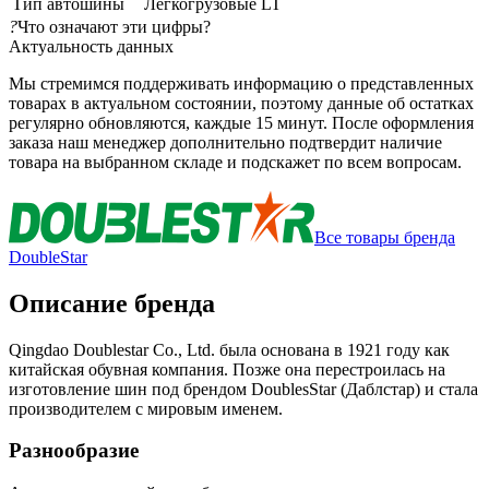
Тип автошины
Легкогрузовые LT
?
Что означают эти цифры?
Актуальность данных
Мы стремимся поддерживать информацию о представленных
товарах в актуальном состоянии, поэтому данные об остатках
регулярно обновляются, каждые 15 минут. После оформления
заказа наш менеджер дополнительно подтвердит наличие
товара на выбранном складе и подскажет по всем вопросам.
Все товары бренда
DoubleStar
Описание бренда
Qingdao Doublestar Co., Ltd. была основана в 1921 году как
китайская обувная компания. Позже она перестроилась на
изготовление шин под брендом DoublesStar (Даблстар) и стала
производителем с мировым именем.
Разнообразие