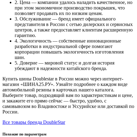
2. Цена — компании удалось наладить качественное, но
при этом экономичное производство покрышек, что
позволяет продавать их по низким ценам.
3. Обслуживание — бренд имеет официального
представителя в России с сетью дилерских и сервисных
центров, а также предоставляет клиентам расширенную
гарантию.
4. Экологичность — собственные инновационные
разработки в индустриальной сфере помогают
корпорации повышать экологичность изготовления
шин.
5. Доверие — мировой статус и долгая история
убеждают в надежности китайского бренда.
Купить шины Doublestar в России можно через интернет-
магазин «ШИНА25.РУ». Узнайте подробнее о каждом виде
автомобильной резины в карточках нашего каталога.
Выберите товар, подходящий вам по характеристикам и цене,
и закажите его прямо сейчас — быстро, удобно, с
самовывозом во Владивостоке и Уссурийске или доставкой по
России.
Все товары бренда DoubleStar
Похожие по параметрам