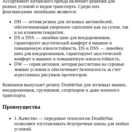
Ассортимент китайского бренда включает решения для
разных условий и видов транспорта. Среди них
флагманскими линейками являются:
DH — летняя резина для легковых автомобилей,
обеспечивающая уверенное сцепление как на сухом, так
и на влажном покрытии.
DS и DSS — линейки шин для внедорожников,
гарантируют акустический комфорт в машине и
повышенную износостойкость. DS и DSS — линейки
шин для внедорожников, гарантируют акустический
комфорт в машине и повышенную износостойкость.
DW — серия автошин, которая рассчитана на суровые
зимние условия и обеспечивает безопасность за счет
агрессивных рисунков протекторов.
Компания выпускает резину DoubleStar для легковых машин,
внедорожников, грузовиков, спорткаров и даже военного
транспорта.
Преимущества
1. Качество — передовые технологии DoubleStar
позволяют изготавливать безупречные шины для любых
условий.