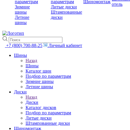
параметрам
параметрам
Шиномонтаж
отель
Зимние
Литые диски
шины
Штампованные
Летние
диски
шины
+7 (800) 700-88-25
Личный кабинет
Шины
Назад
Шины
Каталог шин
Подбор по параметрам
Зимние шины
Летние шины
Диски
Назад
Диски
Каталог дисков
Подбор по параметрам
Литые диски
Штампованные диски
Шиномонтаж