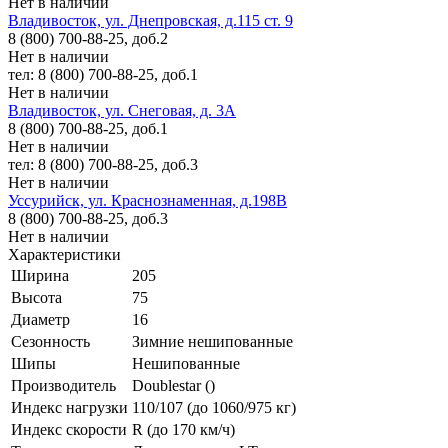
Нет в наличии
Владивосток, ул. Днепровская, д.115 ст. 9
8 (800) 700-88-25, доб.2
Нет в наличии
тел: 8 (800) 700-88-25, доб.1
Нет в наличии
Владивосток, ул. Снеговая, д. 3А
8 (800) 700-88-25, доб.1
Нет в наличии
тел: 8 (800) 700-88-25, доб.3
Нет в наличии
Уссурийск, ул. Краснознаменная, д.198В
8 (800) 700-88-25, доб.3
Нет в наличии
Характеристики
Ширина
205
Высота
75
Диаметр
16
Сезонность
Зимние нешипованные
Шипы
Нешипованные
Производитель
Doublestar ()
Индекс нагрузки
110/107 (до 1060/975 кг)
Индекс скорости
R (до 170 км/ч)