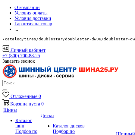
О компании
Условия оплаты
Условия доставки
Гарантия на товар
...
/catalog/tires/doublestar/doublestar-dw06/doublestar-d
Личный кабинет
+7 (800) 700-88-25
Заказать звонок
Отложенные
0
Корзина
пуста
0
Шины
Диски
Каталог
шин
Каталог дисков
Подбор по
Подбор по
Шинный