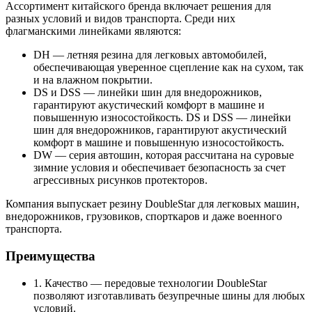
Ассортимент китайского бренда включает решения для
разных условий и видов транспорта. Среди них
флагманскими линейками являются:
DH — летняя резина для легковых автомобилей,
обеспечивающая уверенное сцепление как на сухом, так
и на влажном покрытии.
DS и DSS — линейки шин для внедорожников,
гарантируют акустический комфорт в машине и
повышенную износостойкость. DS и DSS — линейки
шин для внедорожников, гарантируют акустический
комфорт в машине и повышенную износостойкость.
DW — серия автошин, которая рассчитана на суровые
зимние условия и обеспечивает безопасность за счет
агрессивных рисунков протекторов.
Компания выпускает резину DoubleStar для легковых машин,
внедорожников, грузовиков, спорткаров и даже военного
транспорта.
Преимущества
1. Качество — передовые технологии DoubleStar
позволяют изготавливать безупречные шины для любых
условий.