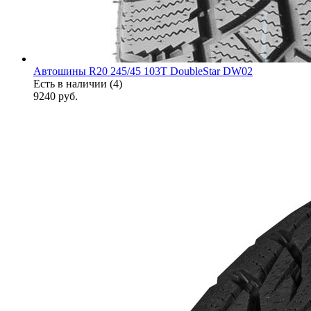
Автошины R20 245/45 103T DoubleStar DW02
Есть в наличии (4)
9240
руб.