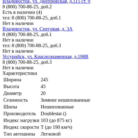
Владивосток, ул. Днепровская, д.115 ст. 9
8 (800) 700-88-25, доб.2
Есть в наличии (4)
тел: 8 (800) 700-88-25, доб.1
Нет в наличии
Владивосток, ул. Снеговая, д. 3А
8 (800) 700-88-25, доб.1
Нет в наличии
тел: 8 (800) 700-88-25, доб.3
Нет в наличии
Уссурийск, ул. Краснознаменная, д.198В
8 (800) 700-88-25, доб.3
Нет в наличии
Характеристики
Ширина
245
Высота
45
Диаметр
20
Сезонность
Зимние нешипованные
Шипы
Нешипованные
Производитель
Doublestar ()
Индекс нагрузки
103 (до 875 кг)
Индекс скорости
T (до 190 км/ч)
Тип автошины
Легковой