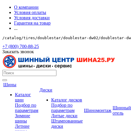
О компании
Условия оплаты
Условия доставки
Гарантия на товар
...
/catalog/tires/doublestar/doublestar-dw02/doublestar-dw
+7 (800) 700-88-25
Заказать звонок
Шины
Диски
Каталог
шин
Каталог дисков
Подбор по
Подбор по
Шинный
параметрам
параметрам
Шиномонтаж
отель
Зимние
Литые диски
шины
Штампованные
Летние
диски