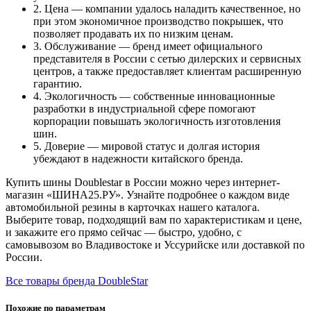
2. Цена — компании удалось наладить качественное, но
при этом экономичное производство покрышек, что
позволяет продавать их по низким ценам.
3. Обслуживание — бренд имеет официального
представителя в России с сетью дилерских и сервисных
центров, а также предоставляет клиентам расширенную
гарантию.
4. Экологичность — собственные инновационные
разработки в индустриальной сфере помогают
корпорации повышать экологичность изготовления
шин.
5. Доверие — мировой статус и долгая история
убеждают в надежности китайского бренда.
Купить шины Doublestar в России можно через интернет-
магазин «ШИНА25.РУ». Узнайте подробнее о каждом виде
автомобильной резины в карточках нашего каталога.
Выберите товар, подходящий вам по характеристикам и цене,
и закажите его прямо сейчас — быстро, удобно, с
самовывозом во Владивостоке и Уссурийске или доставкой по
России.
Все товары бренда DoubleStar
Похожие по параметрам