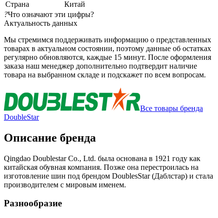
Страна
Китай
?
Что означают эти цифры?
Актуальность данных
Мы стремимся поддерживать информацию о представленных
товарах в актуальном состоянии, поэтому данные об остатках
регулярно обновляются, каждые 15 минут. После оформления
заказа наш менеджер дополнительно подтвердит наличие
товара на выбранном складе и подскажет по всем вопросам.
Все товары бренда
DoubleStar
Описание бренда
Qingdao Doublestar Co., Ltd. была основана в 1921 году как
китайская обувная компания. Позже она перестроилась на
изготовление шин под брендом DoublesStar (Даблстар) и стала
производителем с мировым именем.
Разнообразие