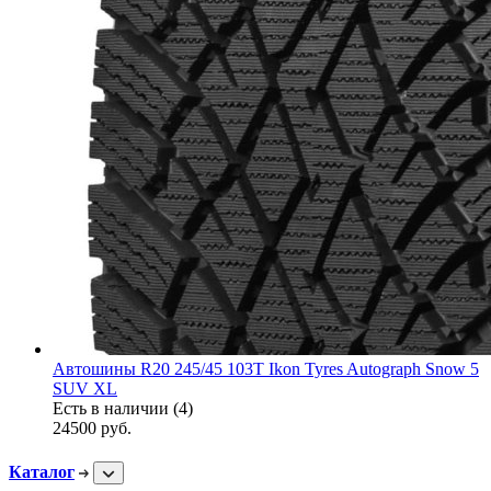
Автошины R20 245/45 103T Ikon Tyres Autograph Snow 5
SUV XL
Есть в наличии (4)
24500
руб.
Каталог