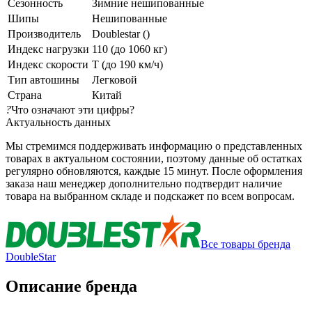
Сезонность
Зимние нешипованные
Шипы
Нешипованные
Производитель
Doublestar ()
Индекс нагрузки
110 (до 1060 кг)
Индекс скорости
T (до 190 км/ч)
Тип автошины
Легковой
Страна
Китай
?
Что означают эти цифры?
Актуальность данных
Мы стремимся поддерживать информацию о представленных
товарах в актуальном состоянии, поэтому данные об остатках
регулярно обновляются, каждые 15 минут. После оформления
заказа наш менеджер дополнительно подтвердит наличие
товара на выбранном складе и подскажет по всем вопросам.
Все товары бренда
DoubleStar
Описание бренда