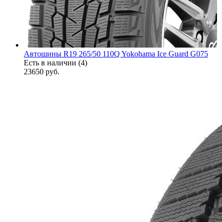
Автошины R19 265/50 110Q Yokohama Ice Guard G075
Есть в наличии (4)
23650
руб.