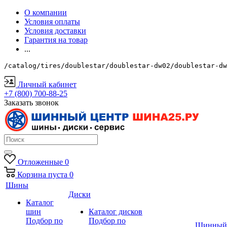
О компании
Условия оплаты
Условия доставки
Гарантия на товар
...
/catalog/tires/doublestar/doublestar-dw02/doublestar-dw
Личный кабинет
+7 (800) 700-88-25
Заказать звонок
Отложенные
0
Корзина
пуста
0
Шины
Диски
Каталог
шин
Каталог дисков
Подбор по
Подбор по
Шинный