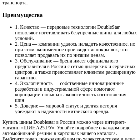
транспорта.
Преимущества
1. Качество — передовые технологии DoubleStar
позволяют изготавливать безупречные шины для любых
условий.
2. Цена — компании удалось наладить качественное, но
при этом экономичное производство покрышек, что
позволяет продавать их по низким ценам.
3. Обслуживание — бренд имеет официального
представителя в России с сетью дилерских и сервисных
центров, а также предоставляет клиентам расширенную
гарантию.
4. Экологичность — собственные инновационные
разработки в индустриальной сфере помогают
корпорации повышать экологичность изготовления
шин.
5. Доверие — мировой статус и долгая история
убеждают в надежности китайского бренда.
Купить шины Doublestar в России можно через интернет-
магазин «ШИНА25.РУ». Узнайте подробнее о каждом виде
автомобильной резины в карточках нашего каталога.
Выберите товар, подходящий вам по характеристикам и цене,