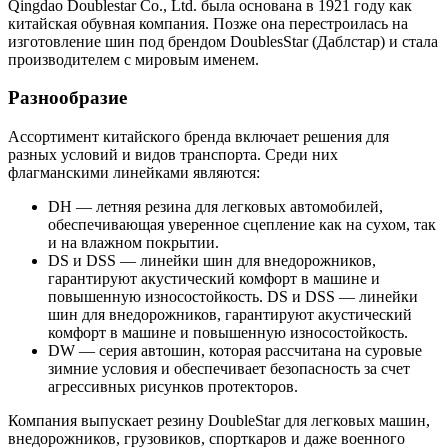
Qingdao Doublestar Co., Ltd. была основана в 1921 году как
китайская обувная компания. Позже она перестроилась на
изготовление шин под брендом DoublesStar (Даблстар) и стала
производителем с мировым именем.
Разнообразие
Ассортимент китайского бренда включает решения для
разных условий и видов транспорта. Среди них
флагманскими линейками являются:
DH — летняя резина для легковых автомобилей,
обеспечивающая уверенное сцепление как на сухом, так
и на влажном покрытии.
DS и DSS — линейки шин для внедорожников,
гарантируют акустический комфорт в машине и
повышенную износостойкость. DS и DSS — линейки
шин для внедорожников, гарантируют акустический
комфорт в машине и повышенную износостойкость.
DW — серия автошин, которая рассчитана на суровые
зимние условия и обеспечивает безопасность за счет
агрессивных рисунков протекторов.
Компания выпускает резину DoubleStar для легковых машин,
внедорожников, грузовиков, спорткаров и даже военного