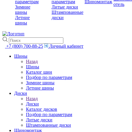
параметрам
параметрам
Шиномонтаж
отель
Зимние
Литые диски
шины
Штампованные
Летние
диски
шины
+7 (800) 700-88-25
Личный кабинет
Шины
Назад
Шины
Каталог шин
Подбор по параметрам
Зимние шины
Летние шины
Диски
Назад
Диски
Каталог дисков
Подбор по параметрам
Литые диски
Штампованные диски
Шиномонтаж