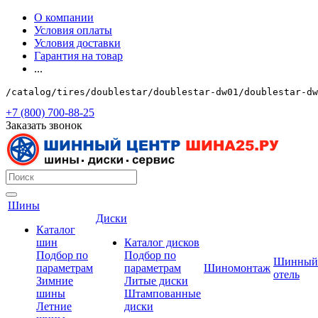
О компании
Условия оплаты
Условия доставки
Гарантия на товар
...
/catalog/tires/doublestar/doublestar-dw01/doublestar-dw
+7 (800) 700-88-25
Заказать звонок
Шины
Диски
Каталог
шин
Каталог дисков
Подбор по
Подбор по
Шинный
параметрам
параметрам
Шиномонтаж
отель
Зимние
Литые диски
шины
Штампованные
Летние
диски