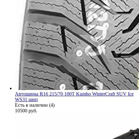
Автошины R16 215/70 100T Kumho WinterCraft SUV Ice
WS31 шип
Есть в наличии (4)
10500
руб.