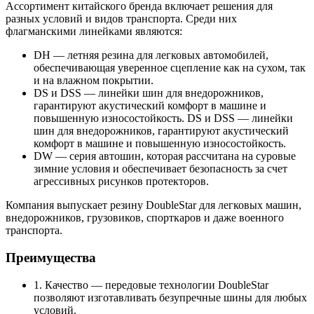
Ассортимент китайского бренда включает решения для
разных условий и видов транспорта. Среди них
флагманскими линейками являются:
DH — летняя резина для легковых автомобилей,
обеспечивающая уверенное сцепление как на сухом, так
и на влажном покрытии.
DS и DSS — линейки шин для внедорожников,
гарантируют акустический комфорт в машине и
повышенную износостойкость. DS и DSS — линейки
шин для внедорожников, гарантируют акустический
комфорт в машине и повышенную износостойкость.
DW — серия автошин, которая рассчитана на суровые
зимние условия и обеспечивает безопасность за счет
агрессивных рисунков протекторов.
Компания выпускает резину DoubleStar для легковых машин,
внедорожников, грузовиков, спорткаров и даже военного
транспорта.
Преимущества
1. Качество — передовые технологии DoubleStar
позволяют изготавливать безупречные шины для любых
условий.