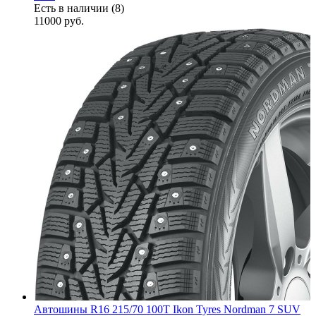
Есть в наличии (8)
11000
руб.
Автошины R16 215/70 100T Ikon Tyres Nordman 7 SUV