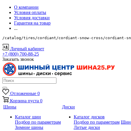
О компании
Условия оплаты
Условия доставки
Гарантия на товар
...
/catalog/tires/cordiant/cordiant-snow-cross/cordiant-sn
Личный кабинет
+7 (800) 700-88-25
Заказать звонок
Отложенные
0
Корзина
пуста
0
Шины
Диски
Каталог шин
Каталог дисков
Подбор по параметрам
Подбор по параметрам
Шин
Зимние шины
Литые диски