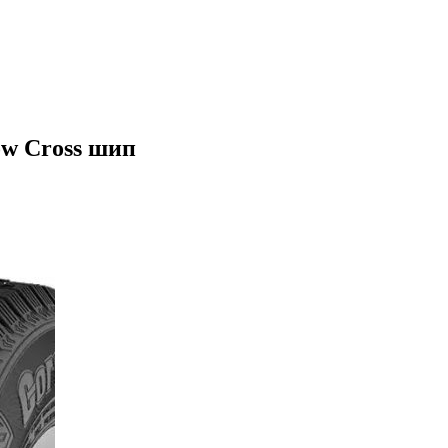
ow Cross шип