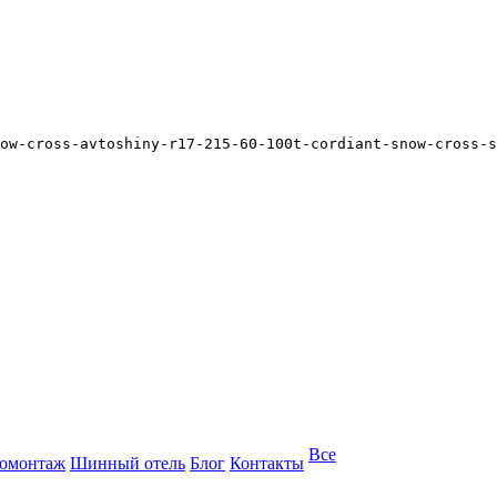
ow-cross-avtoshiny-r17-215-60-100t-cordiant-snow-cross-s
Все
омонтаж
Шинный отель
Блог
Контакты