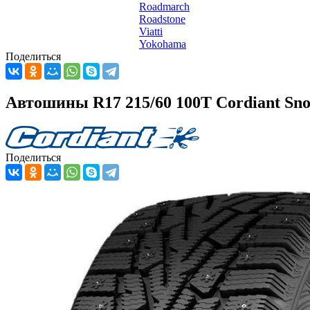
Roadmarch
Roadstone
Viatti
Yokohama
Поделиться
Автошины R17 215/60 100T Cordiant Sn
Поделиться