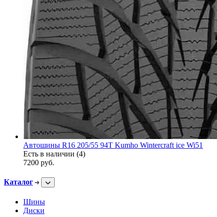
Автошины R16 205/55 94T Kumho Wintercraft ice Wi51
Есть в наличии (4)
7200
руб.
Каталог
Шины
Диски