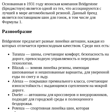
Основанная в 1931 году японская компания Bridgestone
(Бриджстоун) является одной из тех, что ассоциируются с
лучшей в мире автомобильной резиной. Данный бренд
является поставщиком шин для гонок, в том числе для
Формулы 1.
Разнообразие
Bridgestone предлагает разные линейки автошин, каждая из
которых отличается превосходным качеством. Среди них есть:
Turanza — шины, сочетающие комфорт, безопасность на
дороге, превосходную управляемость и передовые
технологии.
Blizzak — зимняя линейка резины, имеющая
шипованные и нешипованные варианты, для уверенной
езды по снегу и льду.
Alenza — покрышки премиального класса, сочетающие
износостойкость с выдающимся сцеплением на мокрой
дороге.
Dueler — автошины для кроссоверов и внедорожников,
подходят для городской среды и полноценного
бездорожья.
Potenza — спортивная линейка шин, которая