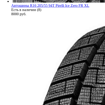
Автошины R16 205/55 94T Pirelli Ice Zero FR XL
Есть в наличии (8)
8000
руб.