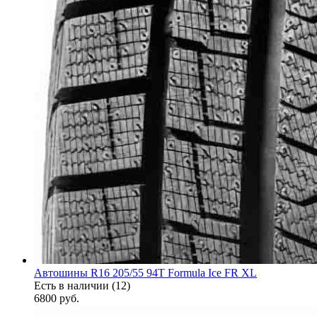
Автошины R16 205/55 94T Formula Ice FR XL
Есть в наличии (12)
6800
руб.