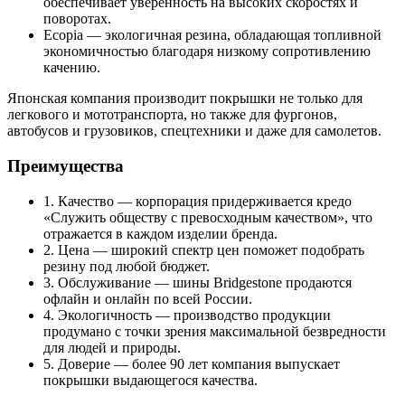
обеспечивает уверенность на высоких скоростях и
поворотах.
Ecopia — экологичная резина, обладающая топливной
экономичностью благодаря низкому сопротивлению
качению.
Японская компания производит покрышки не только для
легкового и мототранспорта, но также для фургонов,
автобусов и грузовиков, спецтехники и даже для самолетов.
Преимущества
1. Качество — корпорация придерживается кредо
«Служить обществу с превосходным качеством», что
отражается в каждом изделии бренда.
2. Цена — широкий спектр цен поможет подобрать
резину под любой бюджет.
3. Обслуживание — шины Bridgestone продаются
офлайн и онлайн по всей России.
4. Экологичность — производство продукции
продумано с точки зрения максимальной безвредности
для людей и природы.
5. Доверие — более 90 лет компания выпускает
покрышки выдающегося качества.