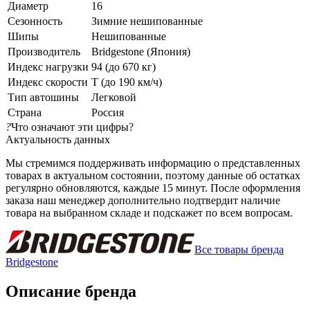
Диаметр
16
Сезонность
Зимние нешипованные
Шипы
Нешипованные
Производитель
Bridgestone (Япония)
Индекс нагрузки
94 (до 670 кг)
Индекс скорости
T (до 190 км/ч)
Тип автошины
Легковой
Страна
Россия
?
Что означают эти цифры?
Актуальность данных
Мы стремимся поддерживать информацию о представленных
товарах в актуальном состоянии, поэтому данные об остатках
регулярно обновляются, каждые 15 минут. После оформления
заказа наш менеджер дополнительно подтвердит наличие
товара на выбранном складе и подскажет по всем вопросам.
Все товары бренда
Bridgestone
Описание бренда