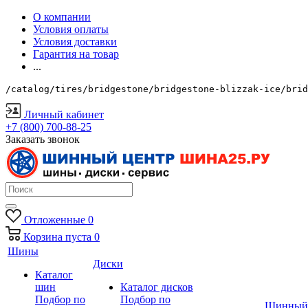
О компании
Условия оплаты
Условия доставки
Гарантия на товар
...
/catalog/tires/bridgestone/bridgestone-blizzak-ice/brid
Личный кабинет
+7 (800) 700-88-25
Заказать звонок
Отложенные
0
Корзина
пуста
0
Шины
Диски
Каталог
шин
Каталог дисков
Подбор по
Подбор по
Шинный