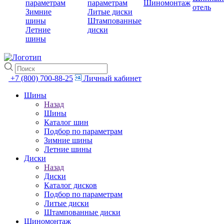
параметрам
параметрам
Шиномонтаж
отель
Зимние
Литые диски
шины
Штампованные
Летние
диски
шины
+7 (800) 700-88-25
Личный кабинет
Шины
Назад
Шины
Каталог шин
Подбор по параметрам
Зимние шины
Летние шины
Диски
Назад
Диски
Каталог дисков
Подбор по параметрам
Литые диски
Штампованные диски
Шиномонтаж