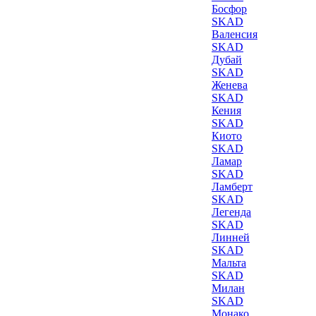
Босфор
SKAD
Валенсия
SKAD
Дубай
SKAD
Женева
SKAD
Кения
SKAD
Киото
SKAD
Ламар
SKAD
Ламберт
SKAD
Легенда
SKAD
Линней
SKAD
Мальта
SKAD
Милан
SKAD
Монако