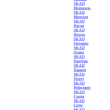
SKAD
Монреаль
SKAD
Мюнхен
SKAD
Нагоя
SKAD
Ницца
SKAD
Онтарио
SKAD
Осака
SKAD
Пантера
SKAD
Паркер
SKAD
Порту
SKAD
Рейнджер
SKAD
Сиена
SKAD
Сити
SKAD