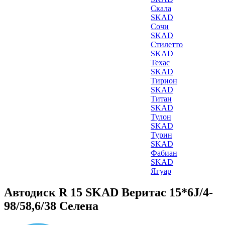
Скала
SKAD
Сочи
SKAD
Стилетто
SKAD
Техас
SKAD
Тирион
SKAD
Титан
SKAD
Тулон
SKAD
Турин
SKAD
Фабиан
SKAD
Ягуар
Автодиск R 15 SKAD Веритас 15*6J/4-
98/58,6/38 Селена