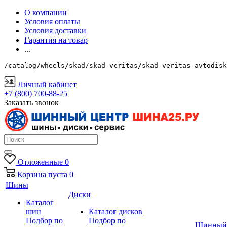
О компании
Условия оплаты
Условия доставки
Гарантия на товар
...
/catalog/wheels/skad/skad-veritas/skad-veritas-avtodisk
Личный кабинет
+7 (800) 700-88-25
Заказать звонок
Отложенные
0
Корзина
пуста
0
Шины
Диски
Каталог
шин
Каталог дисков
Подбор по
Подбор по
Шинный