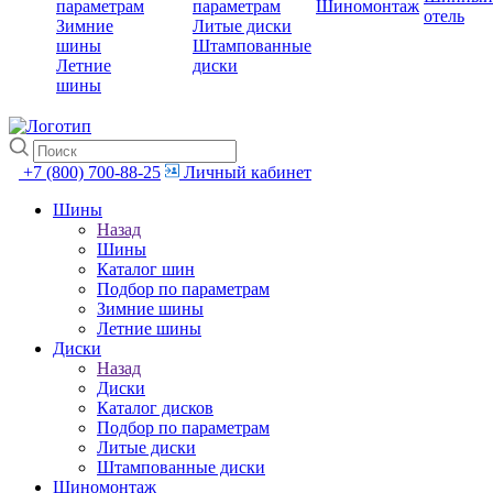
параметрам
параметрам
Шиномонтаж
отель
Зимние
Литые диски
шины
Штампованные
Летние
диски
шины
+7 (800) 700-88-25
Личный кабинет
Шины
Назад
Шины
Каталог шин
Подбор по параметрам
Зимние шины
Летние шины
Диски
Назад
Диски
Каталог дисков
Подбор по параметрам
Литые диски
Штампованные диски
Шиномонтаж