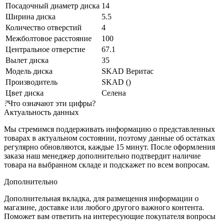
Посадочный диаметр диска
14
Ширина диска
5.5
Количество отверстий
4
Межболтовое расстояние
100
Центральное отверстие
67.1
Вылет диска
35
Модель диска
SKAD Веритас
Производитель
SKAD ()
Цвет диска
Селена
?
Что означают эти цифры?
Актуальность данных
Мы стремимся поддерживать информацию о представленных
товарах в актуальном состоянии, поэтому данные об остатках
регулярно обновляются, каждые 15 минут. После оформления
заказа наш менеджер дополнительно подтвердит наличие
товара на выбранном складе и подскажет по всем вопросам.
Дополнительно
Дополнительная вкладка, для размещения информации о
магазине, доставке или любого другого важного контента.
Поможет вам ответить на интересующие покупателя вопросы