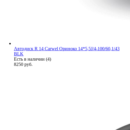
Автодиск R 14 Carwel Ориноко 14*5,5J/4-100/60,1/43
BLK
Есть в наличии (4)
8250
руб.