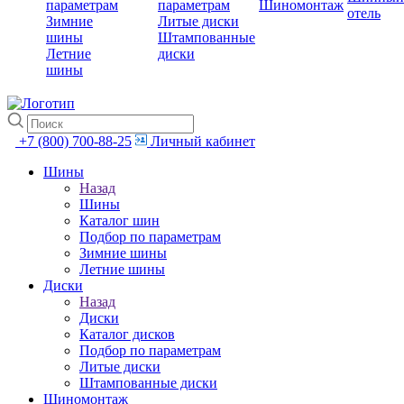
параметрам
параметрам
Шиномонтаж
отель
Зимние
Литые диски
шины
Штампованные
Летние
диски
шины
+7 (800) 700-88-25
Личный кабинет
Шины
Назад
Шины
Каталог шин
Подбор по параметрам
Зимние шины
Летние шины
Диски
Назад
Диски
Каталог дисков
Подбор по параметрам
Литые диски
Штампованные диски
Шиномонтаж