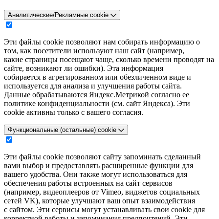
Аналитические/Рекламные cookie
Эти файлы cookie позволяют нам собирать информацию о
том, как посетители используют наш сайт (например,
какие страницы посещают чаще, сколько времени проводят на
сайте, возникают ли ошибки). Эта информация
собирается в агрегированном или обезличенном виде и
используется для анализа и улучшения работы сайта.
Данные обрабатываются Яндекс.Метрикой согласно ее
политике конфиденциальности (см. сайт Яндекса). Эти
cookie активны только с вашего согласия.
Функциональные (остальные) cookie
Эти файлы cookie позволяют сайту запоминать сделанный
вами выбор и предоставлять расширенные функции для
вашего удобства. Они также могут использоваться для
обеспечения работы встроенных на сайт сервисов
(например, видеоплееров от Vimeo, виджетов социальных
сетей VK), которые улучшают ваш опыт взаимодействия
с сайтом. Эти сервисы могут устанавливать свои cookie для
корректной работы и запоминания предпочтений. Эти