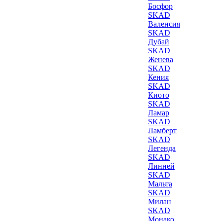
Босфор
SKAD
Валенсия
SKAD
Дубай
SKAD
Женева
SKAD
Кения
SKAD
Киото
SKAD
Ламар
SKAD
Ламберт
SKAD
Легенда
SKAD
Линней
SKAD
Мальта
SKAD
Милан
SKAD
Монако