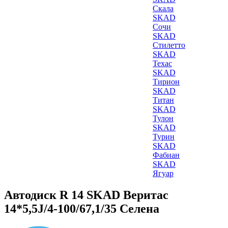
Скала
SKAD
Сочи
SKAD
Стилетто
SKAD
Техас
SKAD
Тирион
SKAD
Титан
SKAD
Тулон
SKAD
Турин
SKAD
Фабиан
SKAD
Ягуар
Автодиск R 14 SKAD Веритас
14*5,5J/4-100/67,1/35 Селена