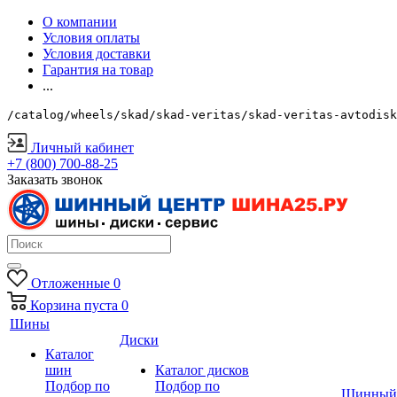
О компании
Условия оплаты
Условия доставки
Гарантия на товар
...
/catalog/wheels/skad/skad-veritas/skad-veritas-avtodisk
Личный кабинет
+7 (800) 700-88-25
Заказать звонок
Отложенные
0
Корзина
пуста
0
Шины
Диски
Каталог
шин
Каталог дисков
Подбор по
Подбор по
Шинный