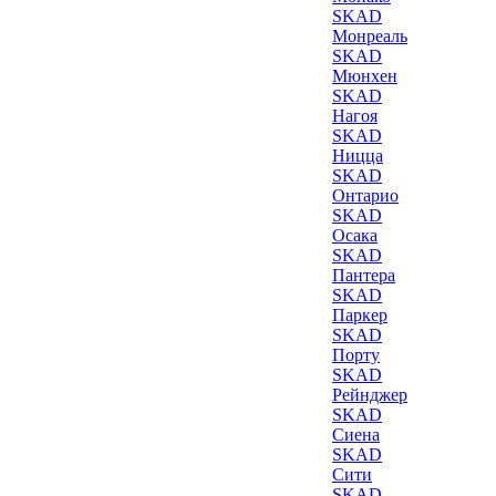
SKAD
Монреаль
SKAD
Мюнхен
SKAD
Нагоя
SKAD
Ницца
SKAD
Онтарио
SKAD
Осака
SKAD
Пантера
SKAD
Паркер
SKAD
Порту
SKAD
Рейнджер
SKAD
Сиена
SKAD
Сити
SKAD