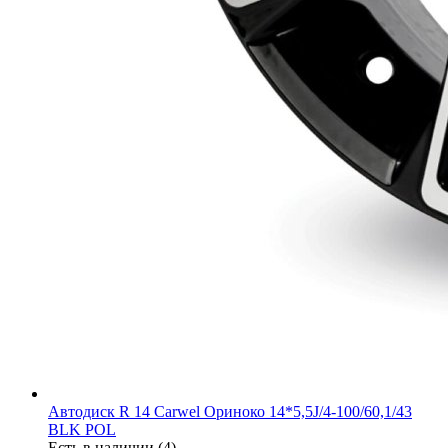
Автодиск R 14 Carwel Ориноко 14*5,5J/4-100/60,1/43
BLK POL
Есть в наличии (4)