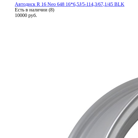
Автодиск R 16 Neo 648 16*6,5J/5-114,3/67,1/45 BLK
Есть в наличии (8)
10000
руб.