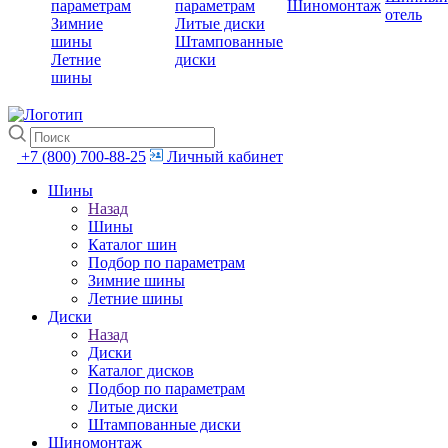
параметрам
параметрам
Шиномонтаж
отель
Зимние
Литые диски
шины
Штампованные
Летние
диски
шины
+7 (800) 700-88-25
Личный кабинет
Шины
Назад
Шины
Каталог шин
Подбор по параметрам
Зимние шины
Летние шины
Диски
Назад
Диски
Каталог дисков
Подбор по параметрам
Литые диски
Штампованные диски
Шиномонтаж