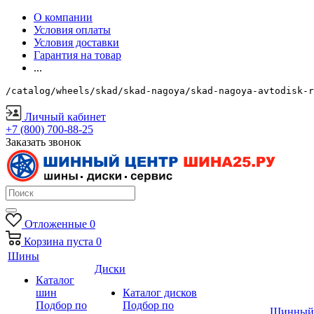
О компании
Условия оплаты
Условия доставки
Гарантия на товар
...
/catalog/wheels/skad/skad-nagoya/skad-nagoya-avtodisk-r
Личный кабинет
+7 (800) 700-88-25
Заказать звонок
Отложенные
0
Корзина
пуста
0
Шины
Диски
Каталог
шин
Каталог дисков
Подбор по
Подбор по
Шинный