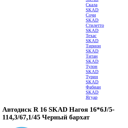
Скала
SKAD
Сочи
SKAD
Стилетто
SKAD
Техас
SKAD
Тирион
SKAD
Титан
SKAD
Тулон
SKAD
Турин
SKAD
Фабиан
SKAD
Ягуар
Автодиск R 16 SKAD Нагоя 16*6J/5-
114,3/67,1/45 Черный бархат