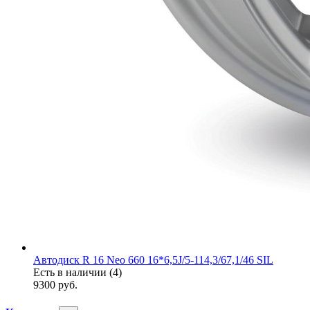
Автодиск R 16 Neo 660 16*6,5J/5-114,3/67,1/46 SIL
Есть в наличии (4)
9300
руб.