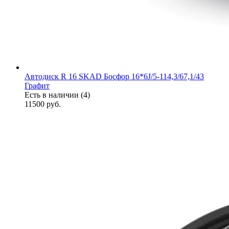
Автодиск R 16 SKAD Босфор 16*6J/5-114,3/67,1/43
Графит
Есть в наличии (4)
11500
руб.