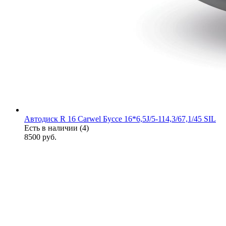
Автодиск R 16 Carwel Буссе 16*6,5J/5-114,3/67,1/45 SIL
Есть в наличии (4)
8500
руб.