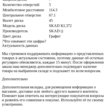
Количество отверстий
5
Межболтовое расстояние
114.3
Центральное отверстие
67.1
Вылет диска
45
Модель диска
SKAD KL372
Производитель
SKAD ()
Цвет диска
Графит
?
Что означают эти цифры?
Актуальность данных
Мы стремимся поддерживать информацию о представленных
товарах в актуальном состоянии, поэтому данные об остатках
регулярно обновляются, каждые 15 минут. После оформления
заказа наш менеджер дополнительно подтвердит наличие
товара на выбранном складе и подскажет по всем вопросам.
Дополнительно
Дополнительная вкладка, для размещения информации о
магазине, доставке или любого другого важного контента.
Поможет вам ответить на интересующие покупателя вопросы
и развеять его сомнения в покупке. Используйте её по своему
усмотрению.