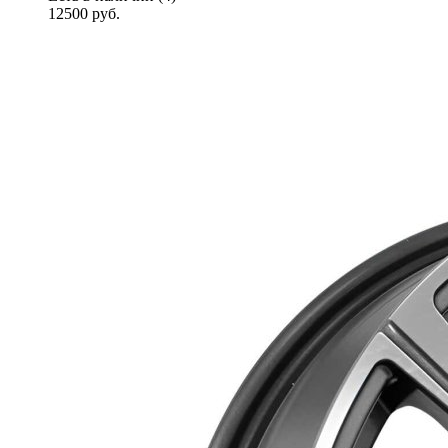
12500
руб.