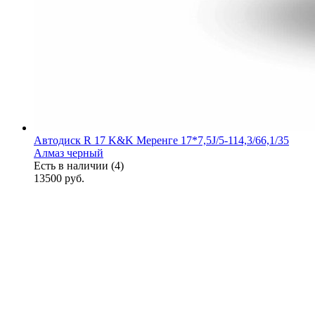
Автодиск R 17 K&K Меренге 17*7,5J/5-114,3/66,1/35
Алмаз черный
Есть в наличии (4)
13500
руб.