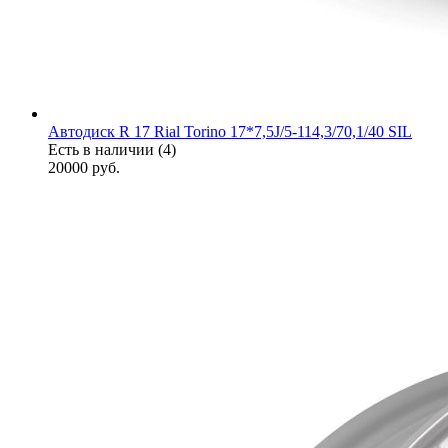
Автодиск R 17 Rial Torino 17*7,5J/5-114,3/70,1/40 SIL
Есть в наличии (4)
20000
руб.