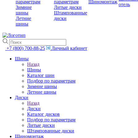
параметрам
параметрам
Шиномонтаж
отель
Зимние
Литые диски
шины
Штампованные
Летние
диски
шины
+7 (800) 700-88-25
Личный кабинет
Шины
Назад
Шины
Каталог шин
Подбор по параметрам
Зимние шины
Летние шины
Диски
Назад
Диски
Каталог дисков
Подбор по параметрам
Литые диски
Штампованные диски
Шиномонтаж