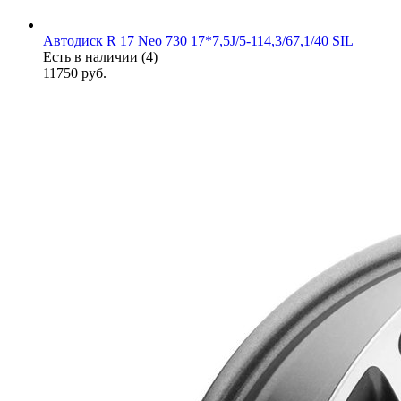
Автодиск R 17 Neo 730 17*7,5J/5-114,3/67,1/40 SIL
Есть в наличии (4)
11750
руб.