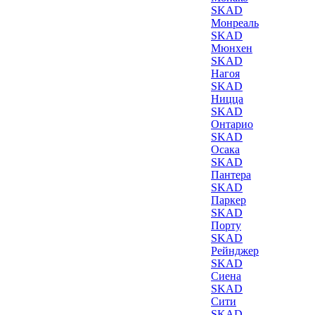
SKAD
Монреаль
SKAD
Мюнхен
SKAD
Нагоя
SKAD
Ницца
SKAD
Онтарио
SKAD
Осака
SKAD
Пантера
SKAD
Паркер
SKAD
Порту
SKAD
Рейнджер
SKAD
Сиена
SKAD
Сити
SKAD