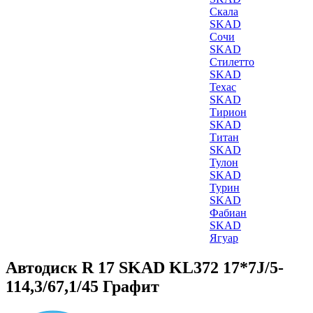
Скала
SKAD
Сочи
SKAD
Стилетто
SKAD
Техас
SKAD
Тирион
SKAD
Титан
SKAD
Тулон
SKAD
Турин
SKAD
Фабиан
SKAD
Ягуар
Автодиск R 17 SKAD KL372 17*7J/5-
114,3/67,1/45 Графит