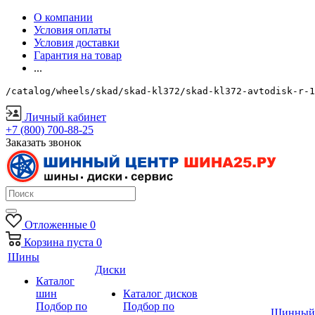
О компании
Условия оплаты
Условия доставки
Гарантия на товар
...
/catalog/wheels/skad/skad-kl372/skad-kl372-avtodisk-r-1
Личный кабинет
+7 (800) 700-88-25
Заказать звонок
Отложенные
0
Корзина
пуста
0
Шины
Диски
Каталог
шин
Каталог дисков
Подбор по
Подбор по
Шинный