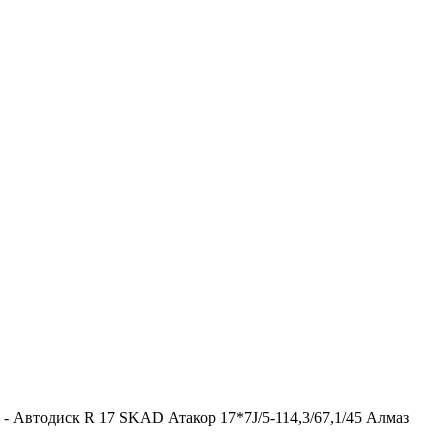
-
Автодиск R 17 SKAD Атакор 17*7J/5-114,3/67,1/45 Алмаз