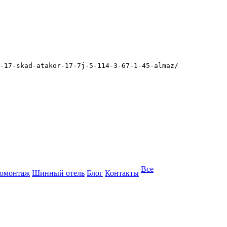
-17-skad-atakor-17-7j-5-114-3-67-1-45-almaz/
Все
омонтаж
Шинный отель
Блог
Контакты