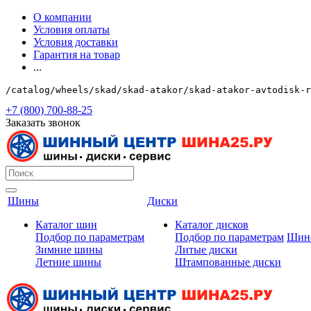
О компании
Условия оплаты
Условия доставки
Гарантия на товар
...
/catalog/wheels/skad/skad-atakor/skad-atakor-avtodisk-r
+7 (800) 700-88-25
Заказать звонок
Шины
Диски
Каталог шин
Каталог дисков
Подбор по параметрам
Подбор по параметрам
Шин
Зимние шины
Литые диски
Летние шины
Штампованные диски