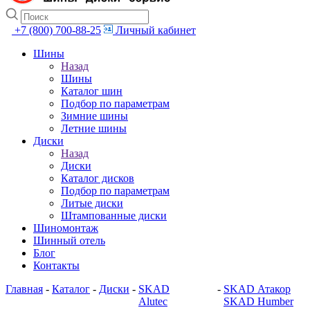
+7 (800) 700-88-25
Личный кабинет
Шины
Назад
Шины
Каталог шин
Подбор по параметрам
Зимние шины
Летние шины
Диски
Назад
Диски
Каталог дисков
Подбор по параметрам
Литые диски
Штампованные диски
Шиномонтаж
Шинный отель
Блог
Контакты
Главная
-
Каталог
-
Диски
-
SKAD
-
SKAD Атакор
Alutec
SKAD Humber