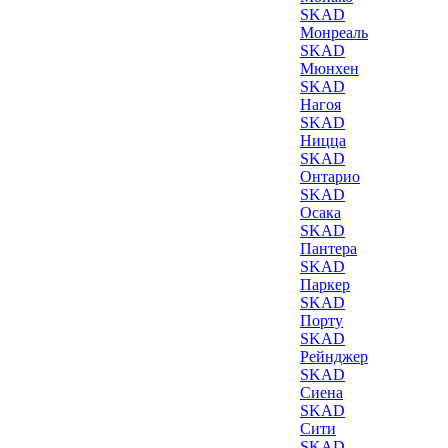
SKAD
Монреаль
SKAD
Мюнхен
SKAD
Нагоя
SKAD
Ницца
SKAD
Онтарио
SKAD
Осака
SKAD
Пантера
SKAD
Паркер
SKAD
Порту
SKAD
Рейнджер
SKAD
Сиена
SKAD
Сити
SKAD