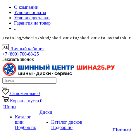
О компании
Условия оплаты
Условия доставки
Гарантия на товар
...
/catalog/wheels/skad/skad-amiata/skad-amiata-avtodisk-r
Личный кабинет
+7 (800) 700-88-25
Заказать звонок
Отложенные
0
Корзина
пуста
0
Шины
Диски
Каталог
шин
Каталог дисков
Подбор по
Подбор по
Шинный