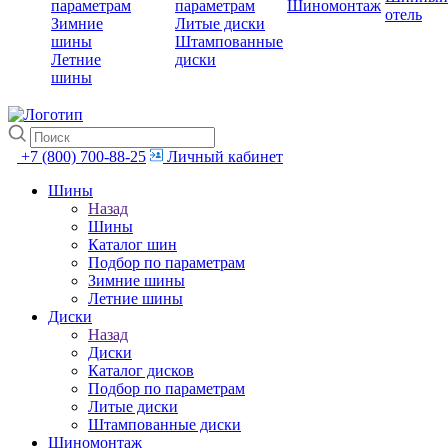
параметрам
параметрам
Шиномонтаж
отель
Зимние
Литые диски
шины
Штампованные
Летние
диски
шины
+7 (800) 700-88-25
Личный кабинет
Шины
Назад
Шины
Каталог шин
Подбор по параметрам
Зимние шины
Летние шины
Диски
Назад
Диски
Каталог дисков
Подбор по параметрам
Литые диски
Штампованные диски
Шиномонтаж