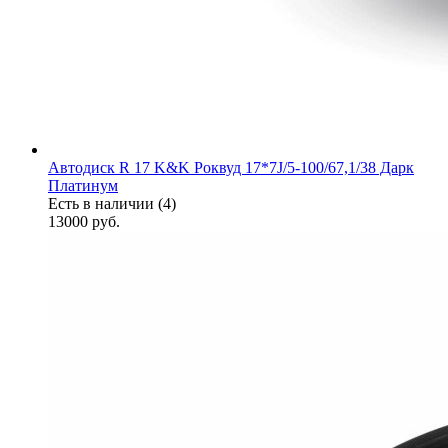
Автодиск R 17 K&K Роквуд 17*7J/5-100/67,1/38 Дарк
Платинум
Есть в наличии (4)
13000
руб.