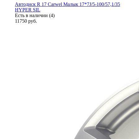
Автодиск R 17 Carwel Малык 17*7J/5-100/57,1/35
HYPER SIL
Есть в наличии (4)
11750
руб.