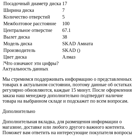
Посадочный диаметр диска
17
Ширина диска
7
Количество отверстий
5
Межболтовое расстояние
100
Центральное отверстие
67.1
Вылет диска
38
Модель диска
SKAD Амиата
Производитель
SKAD ()
Цвет диска
Алмаз
?
Что означают эти цифры?
Актуальность данных
Мы стремимся поддерживать информацию о представленных
товарах в актуальном состоянии, поэтому данные об остатках
регулярно обновляются, каждые 15 минут. После оформления
заказа наш менеджер дополнительно подтвердит наличие
товара на выбранном складе и подскажет по всем вопросам.
Дополнительно
Дополнительная вкладка, для размещения информации о
магазине, доставке или любого другого важного контента.
Поможет вам ответить на интересующие покупателя вопросы