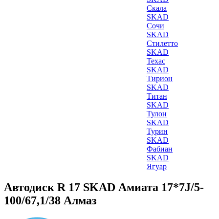
Скала
SKAD
Сочи
SKAD
Стилетто
SKAD
Техас
SKAD
Тирион
SKAD
Титан
SKAD
Тулон
SKAD
Турин
SKAD
Фабиан
SKAD
Ягуар
Автодиск R 17 SKAD Амиата 17*7J/5-
100/67,1/38 Алмаз