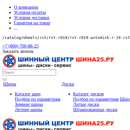
О компании
Условия оплаты
Условия доставки
Гарантия на товар
...
/catalog/wheels/rst/rst-r019/rst-r019-avtodisk-r-19-rst
+7 (800) 700-88-25
Заказать звонок
Шины
Диски
Каталог шин
Каталог дисков
Подбор по параметрам
Подбор по параметрам
Шин
Зимние шины
Литые диски
Летние шины
Штампованные диски