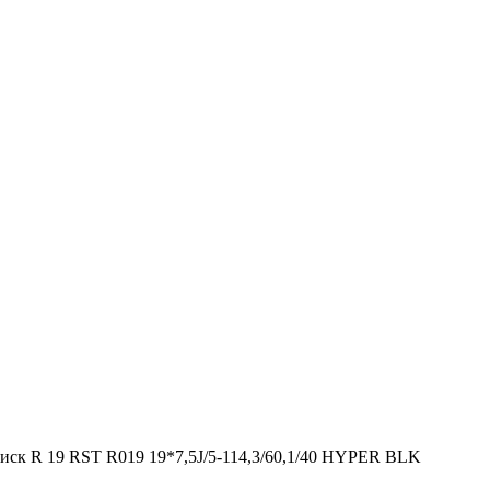
иск R 19 RST R019 19*7,5J/5-114,3/60,1/40 HYPER BLK