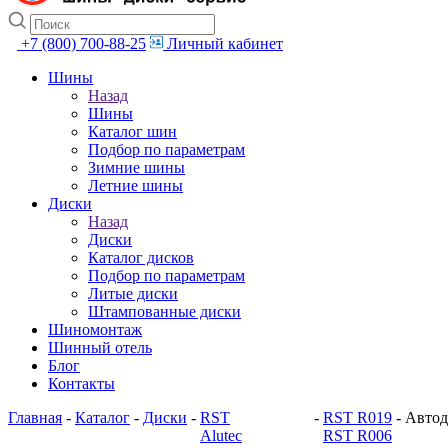
+7 (800) 700-88-25
Личный кабинет
Шины
Назад
Шины
Каталог шин
Подбор по параметрам
Зимние шины
Летние шины
Диски
Назад
Диски
Каталог дисков
Подбор по параметрам
Литые диски
Штампованные диски
Шиномонтаж
Шинный отель
Блог
Контакты
Главная
-
Каталог
-
Диски
-
RST
-
RST R019
-
Автод
Alutec
RST R006