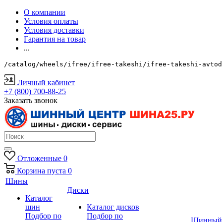
О компании
Условия оплаты
Условия доставки
Гарантия на товар
...
/catalog/wheels/ifree/ifree-takeshi/ifree-takeshi-avtod
Личный кабинет
+7 (800) 700-88-25
Заказать звонок
Отложенные
0
Корзина
пуста
0
Шины
Диски
Каталог
шин
Каталог дисков
Подбор по
Подбор по
Шинный