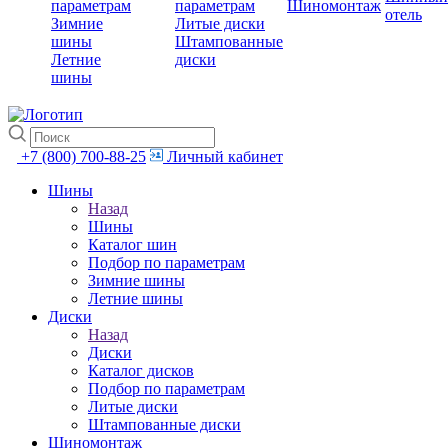
параметрам
параметрам
Шиномонтаж
отель
Зимние
Литые диски
шины
Штампованные
Летние
диски
шины
+7 (800) 700-88-25
Личный кабинет
Шины
Назад
Шины
Каталог шин
Подбор по параметрам
Зимние шины
Летние шины
Диски
Назад
Диски
Каталог дисков
Подбор по параметрам
Литые диски
Штампованные диски
Шиномонтаж