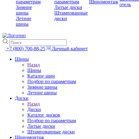
параметрам
параметрам
Шиномонтаж
отель
Зимние
Литые диски
шины
Штампованные
Летние
диски
шины
+7 (800) 700-88-25
Личный кабинет
Шины
Назад
Шины
Каталог шин
Подбор по параметрам
Зимние шины
Летние шины
Диски
Назад
Диски
Каталог дисков
Подбор по параметрам
Литые диски
Штампованные диски
Шиномонтаж