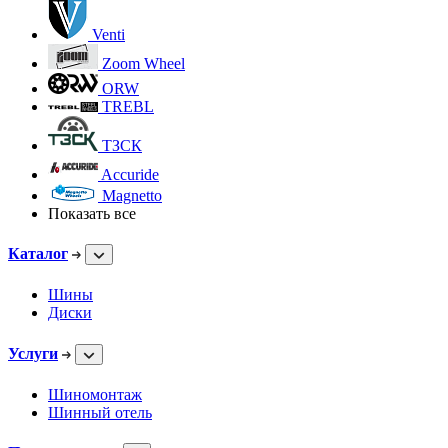
Venti
Zoom Wheel
ORW
TREBL
ТЗСК
Accuride
Magnetto
Показать все
Каталог
Шины
Диски
Услуги
Шиномонтаж
Шинный отель