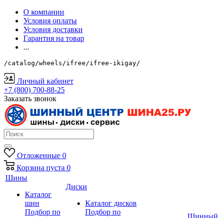
О компании
Условия оплаты
Условия доставки
Гарантия на товар
...
/catalog/wheels/ifree/ifree-ikigay/
Личный кабинет
+7 (800) 700-88-25
Заказать звонок
Отложенные
0
Корзина
пуста
0
Шины
Диски
Каталог
шин
Каталог дисков
Подбор по
Подбор по
Шинный