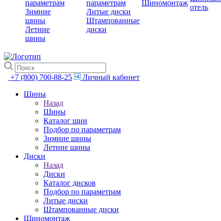
параметрам
параметрам
Шиномонтаж
отель
Зимние
Литые диски
шины
Штампованные
Летние
диски
шины
+7 (800) 700-88-25
Личный кабинет
Шины
Назад
Шины
Каталог шин
Подбор по параметрам
Зимние шины
Летние шины
Диски
Назад
Диски
Каталог дисков
Подбор по параметрам
Литые диски
Штампованные диски
Шиномонтаж