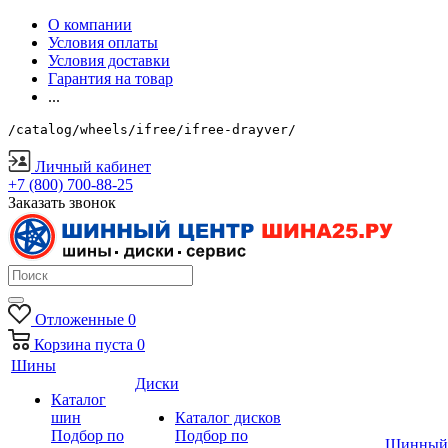
О компании
Условия оплаты
Условия доставки
Гарантия на товар
...
/catalog/wheels/ifree/ifree-drayver/
Личный кабинет
+7 (800) 700-88-25
Заказать звонок
Отложенные
0
Корзина
пуста
0
Шины
Диски
Каталог
шин
Каталог дисков
Подбор по
Подбор по
Шинный