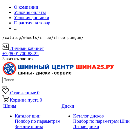
О компании
Условия оплаты
Условия доставки
Гарантия на товар
...
/catalog/wheels/ifree/ifree-pangan/
Личный кабинет
+7 (800) 700-88-25
Заказать звонок
Отложенные
0
Корзина
пуста
0
Шины
Диски
Каталог шин
Каталог дисков
Подбор по параметрам
Подбор по параметрам
Шин
Зимние шины
Литые диски