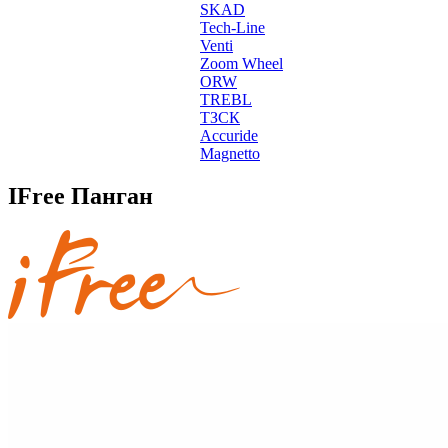
SKAD
Tech-Line
Venti
Zoom Wheel
ORW
TREBL
ТЗСК
Accuride
Magnetto
IFree Панган