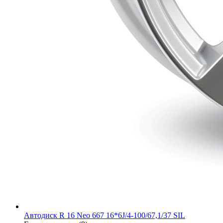
Автодиск R 16 Neo 667 16*6J/4-100/67,1/37 SIL