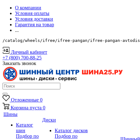
О компании
Условия оплаты
Условия доставки
Гарантия на товар
...
/catalog/wheels/ifree/ifree-pangan/ifree-pangan-avtodis
Личный кабинет
+7 (800) 700-88-25
Заказать звонок
Отложенные
0
Корзина
пуста
0
Шины
Диски
Каталог
шин
Каталог дисков
Подбор по
Подбор по
Шинный