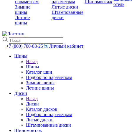
параметрам
параметрам
Шиномонтаж
отель
Зимние
Литые диски
шины
Штампованные
Летние
диски
шины
+7 (800) 700-88-25
Личный кабинет
Шины
Назад
Шины
Каталог шин
Подбор по параметрам
Зимние шины
Летние шины
Диски
Назад
Диски
Каталог дисков
Подбор по параметрам
Литые диски
Штампованные диски
Шиномонтаж