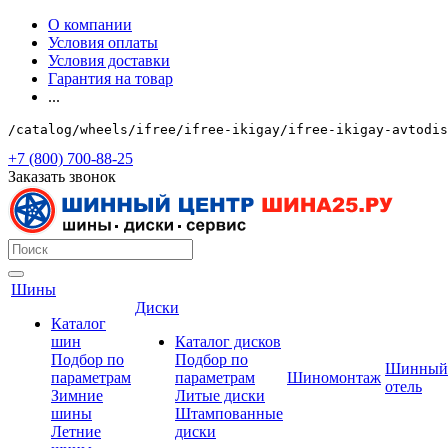
О компании
Условия оплаты
Условия доставки
Гарантия на товар
...
/catalog/wheels/ifree/ifree-ikigay/ifree-ikigay-avtodis
+7 (800) 700-88-25
Заказать звонок
Шины
Диски
Каталог
шин
Каталог дисков
Подбор по
Подбор по
Шинный
параметрам
параметрам
Шиномонтаж
отель
Зимние
Литые диски
шины
Штампованные
Летние
диски