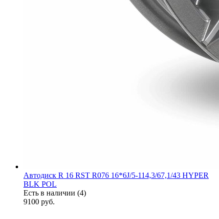
Автодиск R 16 RST R076 16*6J/5-114,3/67,1/43 HYPER
BLK POL
Есть в наличии (4)
9100
руб.