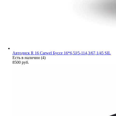
Автодиск R 16 Carwel Буссе 16*6,5J/5-114,3/67,1/45 SIL
Есть в наличии (4)
8500
руб.