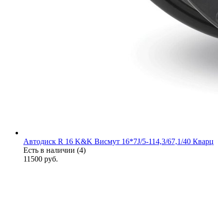
Автодиск R 16 K&K Висмут 16*7J/5-114,3/67,1/40 Кварц
Есть в наличии (4)
11500
руб.