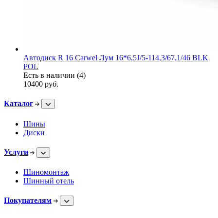
Автодиск R 16 Carwel Лум 16*6,5J/5-114,3/67,1/46 BLK
POL
Есть в наличии (4)
10400
руб.
Каталог
Шины
Диски
Услуги
Шиномонтаж
Шинный отель
Покупателям