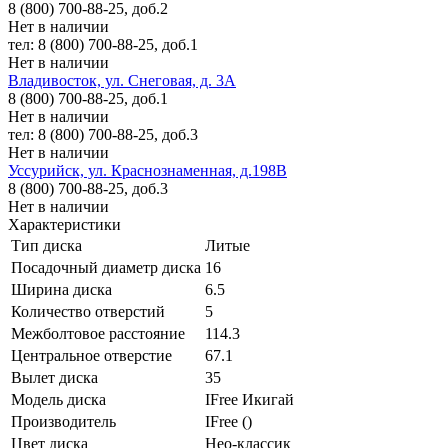
8 (800) 700-88-25, доб.2
Нет в наличии
тел: 8 (800) 700-88-25, доб.1
Нет в наличии
Владивосток, ул. Снеговая, д. 3А
8 (800) 700-88-25, доб.1
Нет в наличии
тел: 8 (800) 700-88-25, доб.3
Нет в наличии
Уссурийск, ул. Краснознаменная, д.198В
8 (800) 700-88-25, доб.3
Нет в наличии
Характеристики
Тип диска
Литые
Посадочный диаметр диска
16
Ширина диска
6.5
Количество отверстий
5
Межболтовое расстояние
114.3
Центральное отверстие
67.1
Вылет диска
35
Модель диска
IFree Икигай
Производитель
IFree ()
Цвет диска
Нео-классик