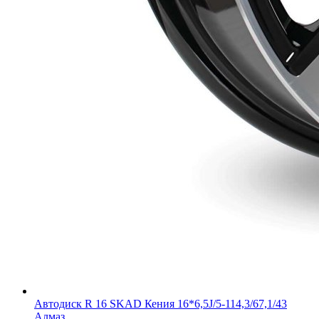
Автодиск R 16 SKAD Кения 16*6,5J/5-114,3/67,1/43
Алмаз