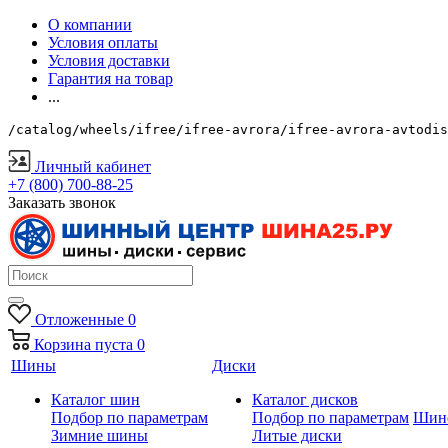
О компании
Условия оплаты
Условия доставки
Гарантия на товар
...
/catalog/wheels/ifree/ifree-avrora/ifree-avrora-avtodis
Личный кабинет
+7 (800) 700-88-25
Заказать звонок
Отложенные
0
Корзина
пуста
0
Шины
Диски
Каталог шин
Каталог дисков
Подбор по параметрам
Подбор по параметрам
Шин
Зимние шины
Литые диски