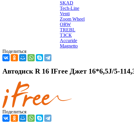
SKAD
Tech-Line
Venti
Zoom Wheel
ORW
TREBL
ТЗСК
Accuride
Magnetto
Поделиться
Автодиск R 16 IFree Джет 16*6,5J/5-114,
Поделиться