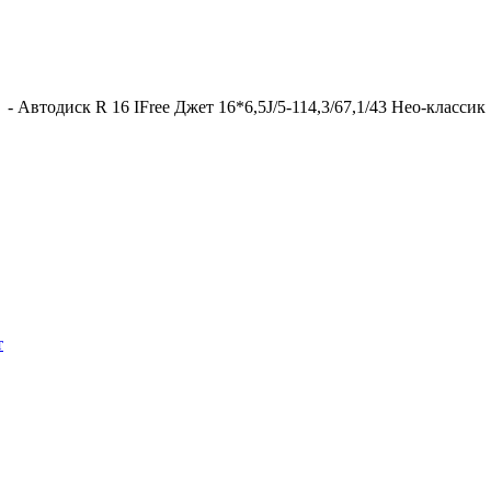
-
Автодиск R 16 IFree Джет 16*6,5J/5-114,3/67,1/43 Нео-классик
т