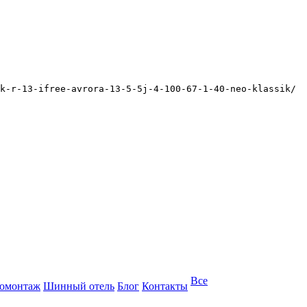
k-r-13-ifree-avrora-13-5-5j-4-100-67-1-40-neo-klassik/
Все
омонтаж
Шинный отель
Блог
Контакты