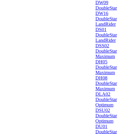
DW09
DoubleStar
DW16
DoubleStar
LandRider
DS01
DoubleStar
LandRider
DSS02
DoubleStar
Maximum
DH05
DoubleStar
Maximum
DH08
DoubleStar
Maximum
DLA02
DoubleStar
Optimum
DSU02
DoubleStar
Optimum
DU01
DoubleStar