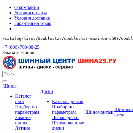
О компании
Условия оплаты
Условия доставки
Гарантия на товар
...
/catalog/tires/doublestar/doublestar-maximum-dh03/doubl
+7 (800) 700-88-25
Заказать звонок
Шины
Диски
Каталог
шин
Каталог дисков
Подбор по
Подбор по
Шинный
параметрам
параметрам
Шиномонтаж
отель
Зимние
Литые диски
шины
Штампованные
Летние
диски