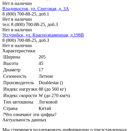
Нет в наличии
Владивосток, ул. Снеговая, д. 3А
8 (800) 700-88-25, доб.1
Нет в наличии
тел: 8 (800) 700-88-25, доб.3
Нет в наличии
Уссурийск, ул. Краснознаменная, д.198В
8 (800) 700-88-25, доб.3
Нет в наличии
Характеристики
Ширина
205
Высота
45
Диаметр
17
Сезонность
Летние
Производитель
Doublestar ()
Индекс нагрузки
88 (до 560 кг)
Индекс скорости
W (до 270 км/ч)
Тип автошины
Легковой
Страна
Китай
?
Что означают эти цифры?
Актуальность данных
Мы стремимся поддерживать информацию о представленных