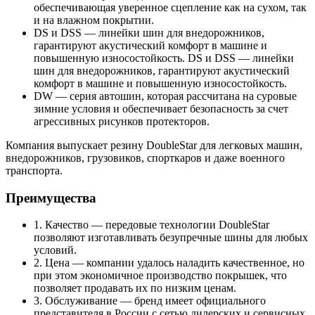
обеспечивающая уверенное сцепление как на сухом, так
и на влажном покрытии.
DS и DSS — линейки шин для внедорожников,
гарантируют акустический комфорт в машине и
повышенную износостойкость. DS и DSS — линейки
шин для внедорожников, гарантируют акустический
комфорт в машине и повышенную износостойкость.
DW — серия автошин, которая рассчитана на суровые
зимние условия и обеспечивает безопасность за счет
агрессивных рисунков протекторов.
Компания выпускает резину DoubleStar для легковых машин,
внедорожников, грузовиков, спорткаров и даже военного
транспорта.
Преимущества
1. Качество — передовые технологии DoubleStar
позволяют изготавливать безупречные шины для любых
условий.
2. Цена — компании удалось наладить качественное, но
при этом экономичное производство покрышек, что
позволяет продавать их по низким ценам.
3. Обслуживание — бренд имеет официального
представителя в России с сетью дилерских и сервисных