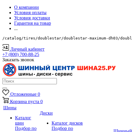
О компании
Условия оплаты
Условия доставки
Гарантия на товар
...
/catalog/tires/doublestar/doublestar-maximum-dh03/doubl
Личный кабинет
+7 (800) 700-88-25
Заказать звонок
Отложенные
0
Корзина
пуста
0
Шины
Диски
Каталог
шин
Каталог дисков
Подбор по
Подбор по
Шинный