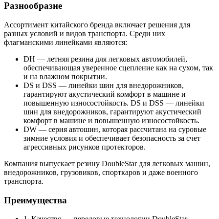
Разнообразие
Ассортимент китайского бренда включает решения для
разных условий и видов транспорта. Среди них
флагманскими линейками являются:
DH — летняя резина для легковых автомобилей,
обеспечивающая уверенное сцепление как на сухом, так
и на влажном покрытии.
DS и DSS — линейки шин для внедорожников,
гарантируют акустический комфорт в машине и
повышенную износостойкость. DS и DSS — линейки
шин для внедорожников, гарантируют акустический
комфорт в машине и повышенную износостойкость.
DW — серия автошин, которая рассчитана на суровые
зимние условия и обеспечивает безопасность за счет
агрессивных рисунков протекторов.
Компания выпускает резину DoubleStar для легковых машин,
внедорожников, грузовиков, спорткаров и даже военного
транспорта.
Преимущества
1. Качество — передовые технологии DoubleStar