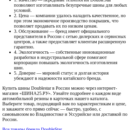
позволяют изготавливать безупречные шины для любых
условий.
2. Цена — компании удалось наладить качественное, но
при этом экономичное производство покрышек, что
позволяет продавать их по низким ценам.
3. Обслуживание — бренд имеет официального
представителя в России с сетью дилерских и сервисных
центров, а также предоставляет клиентам расширенную
гарантию.
4. Экологичность — собственные инновационные
разработки в индустриальной сфере помогают
корпорации повышать экологичность изготовления
шин.
5. Доверие — мировой статус и долгая история
убеждают в надежности китайского бренда.
Купить шины Doublestar в России можно через интернет-
магазин «ШИНА25.РУ». Узнайте подробнее о каждом виде
автомобильной резины в карточках нашего каталога.
Выберите товар, подходящий вам по характеристикам и цене,
и закажите его прямо сейчас — быстро, удобно, с
самовывозом во Владивостоке и Уссурийске или доставкой по
России.
Все товары бренда DoubleStar