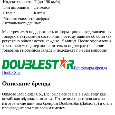
Индекс скорости
T (до 190 км/ч)
Тип автошины
Легковой
Страна
Китай
?
Что означают эти цифры?
Актуальность данных
Мы стремимся поддерживать информацию о представленных
товарах в актуальном состоянии, поэтому данные об остатках
регулярно обновляются, каждые 15 минут. После оформления
заказа наш менеджер дополнительно подтвердит наличие
товара на выбранном складе и подскажет по всем вопросам.
Все товары бренда
DoubleStar
Описание бренда
Qingdao Doublestar Co., Ltd. была основана в 1921 году как
китайская обувная компания. Позже она перестроилась на
изготовление шин под брендом DoublesStar (Даблстар) и стала
производителем с мировым именем.