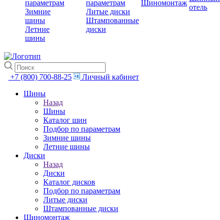
параметрам
параметрам
Шиномонтаж
отель
Зимние
Литые диски
шины
Штампованные
Летние
диски
шины
+7 (800) 700-88-25
Личный кабинет
Шины
Назад
Шины
Каталог шин
Подбор по параметрам
Зимние шины
Летние шины
Диски
Назад
Диски
Каталог дисков
Подбор по параметрам
Литые диски
Штампованные диски
Шиномонтаж