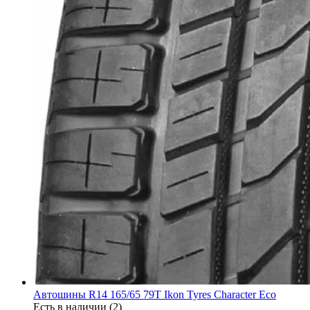
Автошины R14 165/65 79T Ikon Tyres Character Eco
Есть в наличии (2)