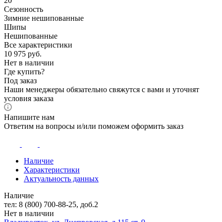
20
Сезонность
Зимние нешипованные
Шипы
Нешипованные
Все характеристики
10 975
руб.
Нет в наличии
Где купить?
Под заказ
Наши менеджеры обязательно свяжутся с вами и уточнят
условия заказа
Напишите нам
Ответим на вопросы и/или поможем оформить заказ
Наличие
Характеристики
Актуальность данных
Наличие
тел: 8 (800) 700-88-25, доб.2
Нет в наличии