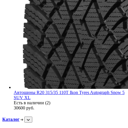
Автошины R20 315/35 110T Ikon Tyres Autograph Snow 5
SUV XL
Есть в наличии (2)
30600
руб.
Каталог