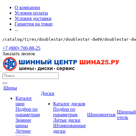
О компании
Условия оплаты
Условия доставки
Гарантия на товар
...
/catalog/tires/doublestar/doublestar-dw09/doublestar-dw
+7 (800) 700-88-25
Заказать звонок
Шины
Диски
Каталог
шин
Каталог дисков
Подбор по
Подбор по
Шинный
параметрам
параметрам
Шиномонтаж
отель
Зимние
Литые диски
шины
Штампованные
Летние
диски