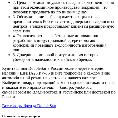
2. Цена — компании удалось наладить качественное, но
при этом экономичное производство покрышек, что
позволяет продавать их по низким ценам.
3. Обслуживание — бренд имеет официального
представителя в России с сетью дилерских и сервисных
центров, а также предоставляет клиентам расширенную
гарантию.
4. Экологичность — собственные инновационные
разработки в индустриальной сфере помогают
корпорации повышать экологичность изготовления
шин.
5. Доверие — мировой статус и долгая история
убеждают в надежности китайского бренда.
Купить шины Doublestar в России можно через интернет-
магазин «ШИНА25.РУ». Узнайте подробнее о каждом виде
автомобильной резины в карточках нашего каталога.
Выберите товар, подходящий вам по характеристикам и цене,
и закажите его прямо сейчас — быстро, удобно, с
самовывозом во Владивостоке и Уссурийске или доставкой по
России.
Все товары бренда DoubleStar
Похожие по параметрам