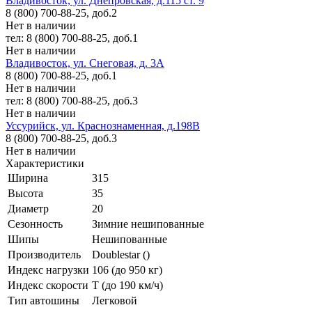
Владивосток, ул. Днепровская, д.115 ст. 9
8 (800) 700-88-25, доб.2
Нет в наличии
тел: 8 (800) 700-88-25, доб.1
Нет в наличии
Владивосток, ул. Снеговая, д. 3А
8 (800) 700-88-25, доб.1
Нет в наличии
тел: 8 (800) 700-88-25, доб.3
Нет в наличии
Уссурийск, ул. Краснознаменная, д.198В
8 (800) 700-88-25, доб.3
Нет в наличии
Характеристики
Ширина
315
Высота
35
Диаметр
20
Сезонность
Зимние нешипованные
Шипы
Нешипованные
Производитель
Doublestar ()
Индекс нагрузки
106 (до 950 кг)
Индекс скорости
T (до 190 км/ч)
Тип автошины
Легковой