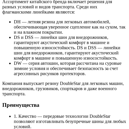
Ассортимент китайского бренда включает решения для
разных условий и видов транспорта. Среди них
флагманскими линейками являются:
DH — летняя резина для легковых автомобилей,
обеспечивающая уверенное сцепление как на сухом, так
и на влажном покрытии.
DS и DSS — линейки шин для внедорожников,
гарантируют акустический комфорт в машине и
повышенную износостойкость. DS и DSS — линейки
шин для внедорожников, гарантируют акустический
комфорт в машине и повышенную износостойкость.
DW — серия автошин, которая рассчитана на суровые
зимние условия и обеспечивает безопасность за счет
агрессивных рисунков протекторов.
Компания выпускает резину DoubleStar для легковых машин,
внедорожников, грузовиков, спорткаров и даже военного
транспорта.
Преимущества
1. Качество — передовые технологии DoubleStar
позволяют изготавливать безупречные шины для любых
условий.