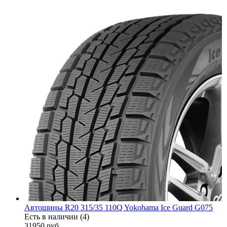
Автошины R20 315/35 110Q Yokohama Ice Guard G075
Есть в наличии (4)
31950
руб.