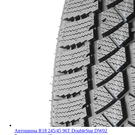
Автошины R18 245/45 96T DoubleStar DW02