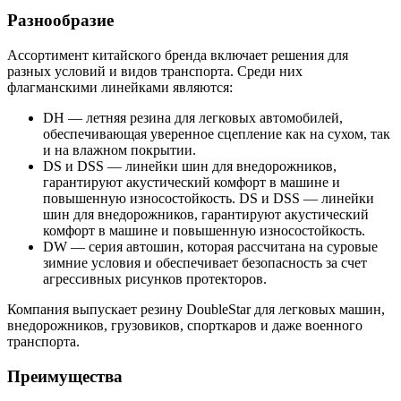
Разнообразие
Ассортимент китайского бренда включает решения для
разных условий и видов транспорта. Среди них
флагманскими линейками являются:
DH — летняя резина для легковых автомобилей,
обеспечивающая уверенное сцепление как на сухом, так
и на влажном покрытии.
DS и DSS — линейки шин для внедорожников,
гарантируют акустический комфорт в машине и
повышенную износостойкость. DS и DSS — линейки
шин для внедорожников, гарантируют акустический
комфорт в машине и повышенную износостойкость.
DW — серия автошин, которая рассчитана на суровые
зимние условия и обеспечивает безопасность за счет
агрессивных рисунков протекторов.
Компания выпускает резину DoubleStar для легковых машин,
внедорожников, грузовиков, спорткаров и даже военного
транспорта.
Преимущества