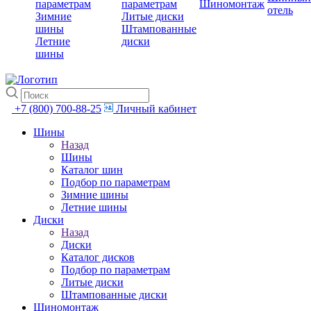
параметрам
параметрам
Шиномонтаж
отель
Зимние
Литые диски
шины
Штампованные
Летние
диски
шины
+7 (800) 700-88-25
Личный кабинет
Шины
Назад
Шины
Каталог шин
Подбор по параметрам
Зимние шины
Летние шины
Диски
Назад
Диски
Каталог дисков
Подбор по параметрам
Литые диски
Штампованные диски
Шиномонтаж