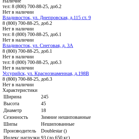
Наличие
тел: 8 (800) 700-88-25, доб.2
Нет в наличии
Владивосток, ул. Днепровская, д.115 ст. 9
8 (800) 700-88-25, доб.2
Нет в наличии
тел: 8 (800) 700-88-25, доб.1
Нет в наличии
Владивосток, ул. Снеговая, д. 3А
8 (800) 700-88-25, доб.1
Нет в наличии
тел: 8 (800) 700-88-25, доб.3
Нет в наличии
Уссурийск, ул. Краснознаменная, д.198В
8 (800) 700-88-25, доб.3
Нет в наличии
Характеристики
Ширина
245
Высота
45
Диаметр
18
Сезонность
Зимние нешипованные
Шипы
Нешипованные
Производитель
Doublestar ()
Индекс нагрузки
93 (до 650 кг)