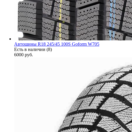
Автошины R18 245/45 100S Goform W705
Есть в наличии (8)
6000
руб.