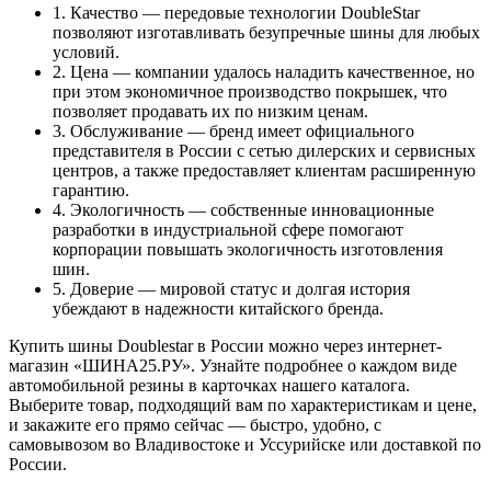
1. Качество — передовые технологии DoubleStar
позволяют изготавливать безупречные шины для любых
условий.
2. Цена — компании удалось наладить качественное, но
при этом экономичное производство покрышек, что
позволяет продавать их по низким ценам.
3. Обслуживание — бренд имеет официального
представителя в России с сетью дилерских и сервисных
центров, а также предоставляет клиентам расширенную
гарантию.
4. Экологичность — собственные инновационные
разработки в индустриальной сфере помогают
корпорации повышать экологичность изготовления
шин.
5. Доверие — мировой статус и долгая история
убеждают в надежности китайского бренда.
Купить шины Doublestar в России можно через интернет-
магазин «ШИНА25.РУ». Узнайте подробнее о каждом виде
автомобильной резины в карточках нашего каталога.
Выберите товар, подходящий вам по характеристикам и цене,
и закажите его прямо сейчас — быстро, удобно, с
самовывозом во Владивостоке и Уссурийске или доставкой по
России.