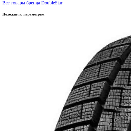
Все товары бренда DoubleStar
Похожие по параметрам