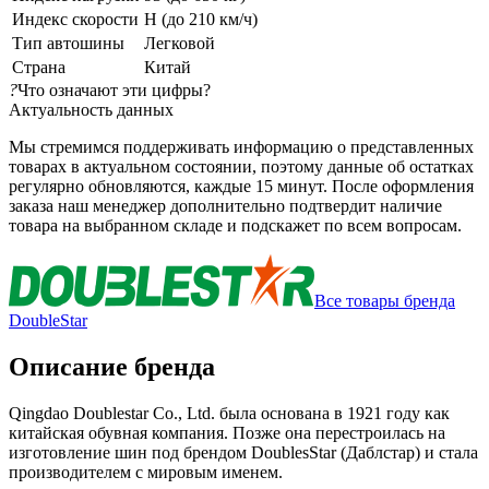
Индекс скорости
H (до 210 км/ч)
Тип автошины
Легковой
Страна
Китай
?
Что означают эти цифры?
Актуальность данных
Мы стремимся поддерживать информацию о представленных
товарах в актуальном состоянии, поэтому данные об остатках
регулярно обновляются, каждые 15 минут. После оформления
заказа наш менеджер дополнительно подтвердит наличие
товара на выбранном складе и подскажет по всем вопросам.
Все товары бренда
DoubleStar
Описание бренда
Qingdao Doublestar Co., Ltd. была основана в 1921 году как
китайская обувная компания. Позже она перестроилась на
изготовление шин под брендом DoublesStar (Даблстар) и стала
производителем с мировым именем.