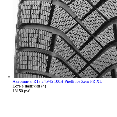
Автошины R18 245/45 100H Pirelli Ice Zero FR XL
Есть в наличии (4)
18150
руб.