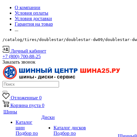
О компании
Условия оплаты
Условия доставки
Гарантия на товар
...
/catalog/tires/doublestar/doublestar-dw09/doublestar-dw
Личный кабинет
+7 (800) 700-88-25
Заказать звонок
Отложенные
0
Корзина
пуста
0
Шины
Диски
Каталог
шин
Каталог дисков
Подбор по
Подбор по
Шинный