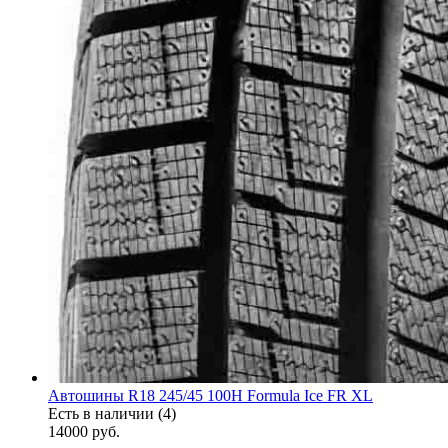
Автошины R18 245/45 100H Formula Ice FR XL
Есть в наличии (4)
14000
руб.