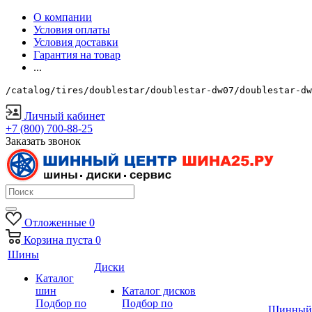
О компании
Условия оплаты
Условия доставки
Гарантия на товар
...
/catalog/tires/doublestar/doublestar-dw07/doublestar-dw
Личный кабинет
+7 (800) 700-88-25
Заказать звонок
Отложенные
0
Корзина
пуста
0
Шины
Диски
Каталог
шин
Каталог дисков
Подбор по
Подбор по
Шинный