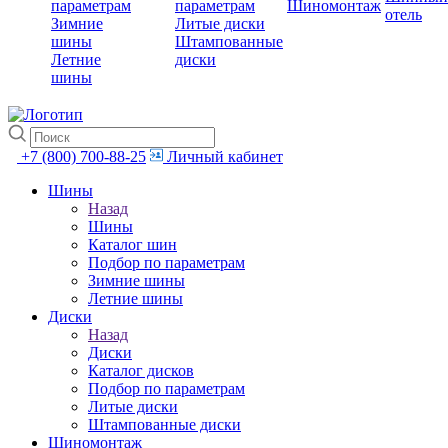
параметрам
параметрам
Шиномонтаж
отель
Зимние
Литые диски
шины
Штампованные
Летние
диски
шины
+7 (800) 700-88-25
Личный кабинет
Шины
Назад
Шины
Каталог шин
Подбор по параметрам
Зимние шины
Летние шины
Диски
Назад
Диски
Каталог дисков
Подбор по параметрам
Литые диски
Штампованные диски
Шиномонтаж