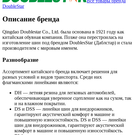
Все товары бренда
DoubleStar
Описание бренда
Qingdao Doublestar Co., Ltd. была основана в 1921 году как
китайская обувная компания. Позже она перестроилась на
изготовление шин под брендом DoublesStar (Даблстар) и стала
производителем с мировым именем.
Разнообразие
Ассортимент китайского бренда включает решения для
разных условий и видов транспорта. Среди них
флагманскими линейками являются:
DH — летняя резина для легковых автомобилей,
обеспечивающая уверенное сцепление как на сухом, так
и на влажном покрытии.
DS и DSS — линейки шин для внедорожников,
гарантируют акустический комфорт в машине и
повышенную износостойкость. DS и DSS — линейки
шин для внедорожников, гарантируют акустический
комфорт в машине и повышенную износостойкость.