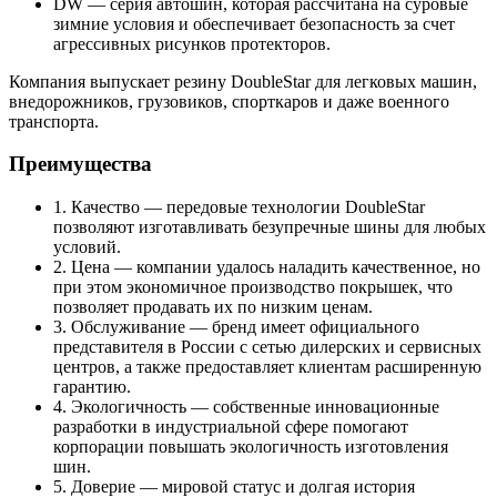
DW — серия автошин, которая рассчитана на суровые
зимние условия и обеспечивает безопасность за счет
агрессивных рисунков протекторов.
Компания выпускает резину DoubleStar для легковых машин,
внедорожников, грузовиков, спорткаров и даже военного
транспорта.
Преимущества
1. Качество — передовые технологии DoubleStar
позволяют изготавливать безупречные шины для любых
условий.
2. Цена — компании удалось наладить качественное, но
при этом экономичное производство покрышек, что
позволяет продавать их по низким ценам.
3. Обслуживание — бренд имеет официального
представителя в России с сетью дилерских и сервисных
центров, а также предоставляет клиентам расширенную
гарантию.
4. Экологичность — собственные инновационные
разработки в индустриальной сфере помогают
корпорации повышать экологичность изготовления
шин.
5. Доверие — мировой статус и долгая история